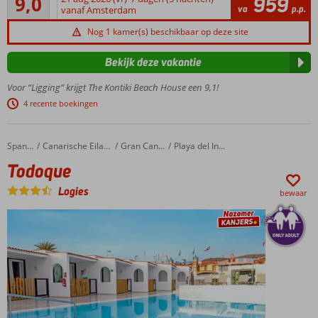
9,0
959
101
va
p.p.
vanaf Amsterdam
direct
beoordelingen
gelegen
Nog 1 kamer(s) beschikbaar op deze site
aan
Mambo
Bekijk deze vakantie
Beach
Voor “Ligging” krijgt The Kontiki Beach House een 9,1!
Ruime deluxe 3-
kamerappartementen
4 recente boekingen
Voor echte
levensgenieters!
Todoque
Home
Spanje
Canarische Eilanden
Gran Canaria
Playa del Ingles
Zelf
Todoque
koken?
Of uit
Logies
bewaar
eten?