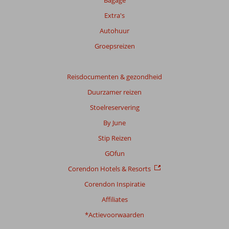
Extra's
Autohuur
Groepsreizen
Reisdocumenten & gezondheid
Duurzamer reizen
Stoelreservering
By June
Stip Reizen
GOfun
Corendon Hotels & Resorts
Corendon Inspiratie
Affiliates
*Actievoorwaarden