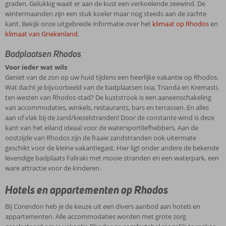
graden. Gelukkig waait er aan de kust een verkoelende zeewind. De
wintermaanden zijn een stuk koeler maar nog steeds aan de zachte
kant. Bekijk onze uitgebreide informatie over het
klimaat op Rhodos
en
klimaat van Griekenland
.
Badplaatsen Rhodos
Voor ieder wat wils
Geniet van de zon op uw huid tijdens een heerlijke vakantie op Rhodos.
Wat dacht je bijvoorbeeld van de badplaatsen Ixia, Trianda en Kremasti,
ten westen van Rhodos-stad? De kuststrook is een aaneenschakeling
van accommodaties, winkels, restaurants, bars en terrassen. En alles
aan of vlak bij de zand/kiezelstranden! Door de constante wind is deze
kant van het eiland ideaal voor de watersportliefhebbers. Aan de
oostzijde van Rhodos zijn de fraaie zandstranden ook uitermate
geschikt voor de kleine vakantiegast. Hier ligt onder andere de bekende
levendige badplaats Faliraki met mooie stranden en een waterpark, een
ware attractie voor de kinderen.
Hotels en appartementen op Rhodos
Bij Corendon heb je de keuze uit een divers aanbod aan hotels en
appartementen. Alle accommodaties worden met grote zorg