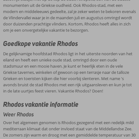
monumenten uit de Griekse oudheid. Ook Rhodos-stad, met een
modern en middeleeuws gedeelte, zal je zeker weten te bekoren evenals
de Vlindervallei waar je in de maanden juli en augustus omringd wordt
door duizenden prachtige vlinders. Kortom, Rhodos heeft alles in zich
om je een onvergetelijke vakantie te bezorgen.
Goedkope vakantie Rhodos
De gelijknamige hoofdstad Rhodos ligt in het uiterste noorden van het
eiland en heeft een unieke oude stad, omringd door een oude
stadsmuur en een mooie haven. Je kunt er heerlijk eten in de vele
Griekse tavernes, winkelen of gewoon op een terrasje naar de talloze
Grieken en toeristen kijken die hier voorbij slenteren. Met name 's
avonds bruist de stad Rhodos met een rijk uitgaansleven en kun je tot
in de late uurtjes feest vieren. Vakantie Rhodos? Doen!
Rhodos vakantie informatie
Weer Rhodos
Over het algemeen genomen is Rhodos gezegend met een redelijk mild
mediterraan klimaat dat onder invloed staat van de Middellandse Zee.
De zomers zijn warm en droog met een gemiddelde temperatuur van 30