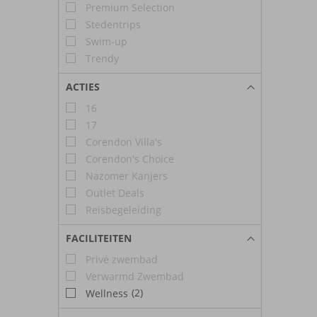
Premium Selection
Stedentrips
Swim-up
Trendy
ACTIES
16
17
Corendon Villa's
Corendon's Choice
Nazomer Kanjers
Outlet Deals
Reisbegeleiding
FACILITEITEN
Privé zwembad
Verwarmd Zwembad
(2)
Wellness