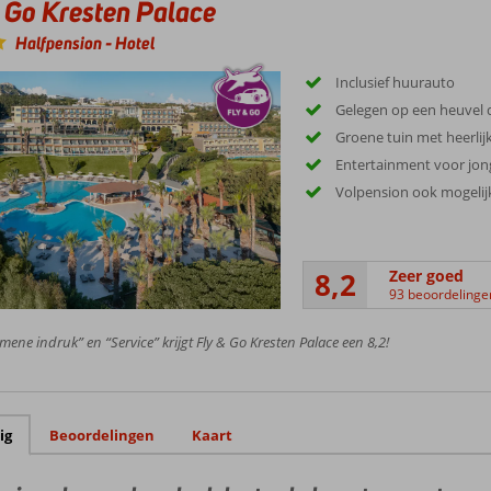
 Go Kresten Palace
Halfpension
-
Hotel
Inclusief huurauto
Gelegen op een heuvel d
Groene tuin met heerli
Entertainment voor jon
Volpension ook mogelij
8,2
Zeer goed
93 beoordelinge
mene indruk” en “Service” krijgt Fly & Go Kresten Palace een 8,2!
ig
Beoordelingen
Kaart