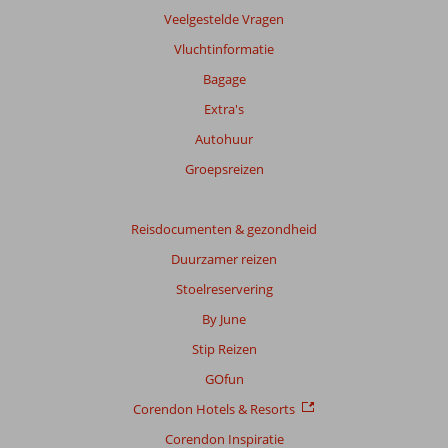
Veelgestelde Vragen
Vluchtinformatie
Bagage
Extra's
Autohuur
Groepsreizen
Reisdocumenten & gezondheid
Duurzamer reizen
Stoelreservering
By June
Stip Reizen
GOfun
Corendon Hotels & Resorts
Corendon Inspiratie