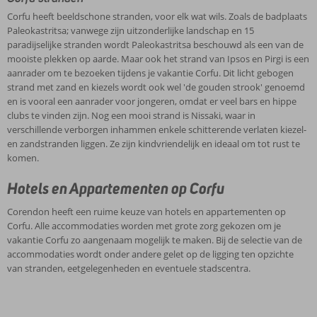
Corfu heeft beeldschone stranden, voor elk wat wils. Zoals de badplaats
Paleokastritsa; vanwege zijn uitzonderlijke landschap en 15
paradijselijke stranden wordt Paleokastritsa beschouwd als een van de
mooiste plekken op aarde. Maar ook het strand van Ipsos en Pirgi is een
aanrader om te bezoeken tijdens je vakantie Corfu. Dit licht gebogen
strand met zand en kiezels wordt ook wel 'de gouden strook' genoemd
en is vooral een aanrader voor jongeren, omdat er veel bars en hippe
clubs te vinden zijn. Nog een mooi strand is Nissaki, waar in
verschillende verborgen inhammen enkele schitterende verlaten kiezel-
en zandstranden liggen. Ze zijn kindvriendelijk en ideaal om tot rust te
komen.
Hotels en Appartementen op Corfu
Corendon heeft een ruime keuze van hotels en appartementen op
Corfu. Alle accommodaties worden met grote zorg gekozen om je
vakantie Corfu zo aangenaam mogelijk te maken. Bij de selectie van de
accommodaties wordt onder andere gelet op de ligging ten opzichte
van stranden, eetgelegenheden en eventuele stadscentra.