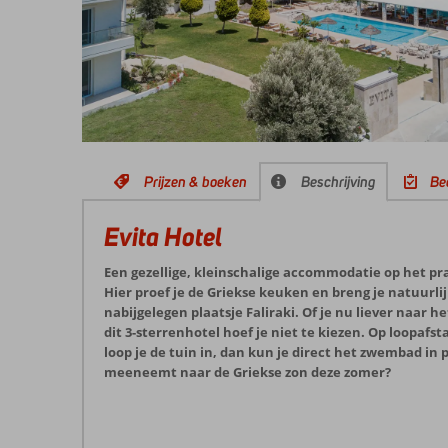
Prijzen & boeken
Beschrijving
Be
Evita Hotel
Een gezellige, kleinschalige accommodatie op het pra
Hier proef je de Griekse keuken en breng je natuurli
nabijgelegen plaatsje Faliraki. Of je nu liever naar h
dit 3-sterrenhotel hoef je niet te kiezen. Op loopafs
loop je de tuin in, dan kun je direct het zwembad in p
meeneemt naar de Griekse zon deze zomer?