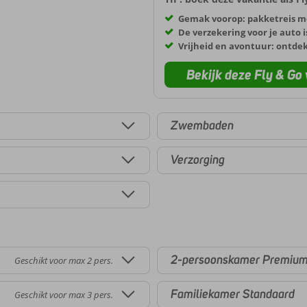
Gemak voorop: pakketreis m
De verzekering voor je auto i
Vrijheid en avontuur: ontde
Bekijk deze Fly & Go 
Zwembaden
Verzorging
2-persoonskamer Premiu
Geschikt voor max 2 pers.
Familiekamer Standaard
Geschikt voor max 3 pers.