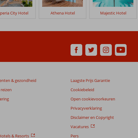
peria City Hotel
Athena Hotel
Majestic Hotel
enten & gezondheid
Laagste Prijs Garantie
reizen
Cookiebeleid
ering
Open cookievoorkeuren
Privacyverklaring
Disclaimer en Copyright
Vacatures
otels & Resorts
Pers