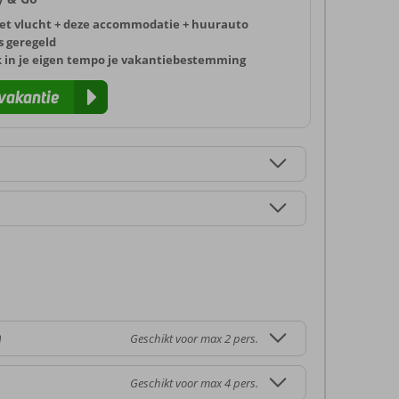
et vlucht + deze accommodatie + huurauto
s geregeld
k in je eigen tempo je vakantiebestemming
vakantie
m
Geschikt voor max 2 pers.
Geschikt voor max 4 pers.