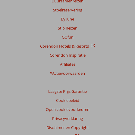
Duurzamer reizen
Stoelreservering
By June
Stip Reizen
GOfun
Corendon Hotels & Resorts
Corendon Inspiratie
Affiliates
*Actievoorwaarden
Laagste Prijs Garantie
Cookiebeleid
Open cookievoorkeuren
Privacyverklaring
Disclaimer en Copyright