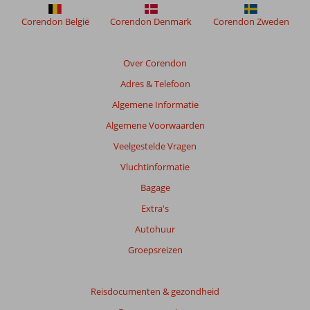
Corendon België
Corendon Denmark
Corendon Zweden
Over Corendon
Adres & Telefoon
Algemene Informatie
Algemene Voorwaarden
Veelgestelde Vragen
Vluchtinformatie
Bagage
Extra's
Autohuur
Groepsreizen
Reisdocumenten & gezondheid