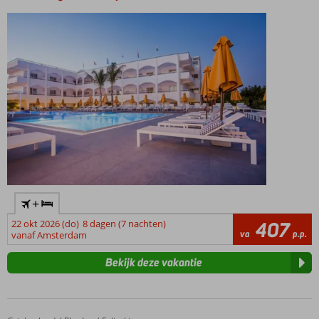
+
22 okt 2026 (do)
8 dagen (7 nachten)
407
va
p.p.
vanaf Amsterdam
Bekijk deze vakantie