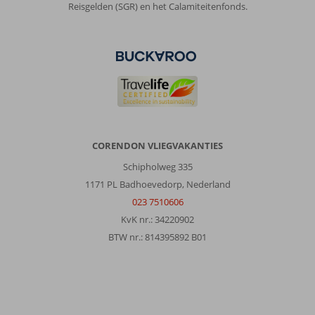
Reisgelden (SGR) en het Calamiteitenfonds.
CORENDON VLIEGVAKANTIES
Schipholweg 335
1171 PL Badhoevedorp, Nederland
023 7510606
KvK nr.: 34220902
BTW nr.: 814395892 B01