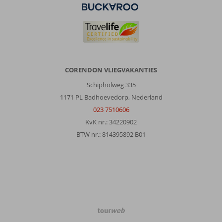
CORENDON VLIEGVAKANTIES
Schipholweg 335
1171 PL Badhoevedorp, Nederland
023 7510606
KvK nr.: 34220902
BTW nr.: 814395892 B01
TourWeb