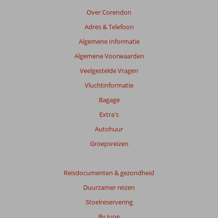
Over Corendon
Adres & Telefoon
Algemene Informatie
Algemene Voorwaarden
Veelgestelde Vragen
Vluchtinformatie
Bagage
Extra's
Autohuur
Groepsreizen
Reisdocumenten & gezondheid
Duurzamer reizen
Stoelreservering
By June