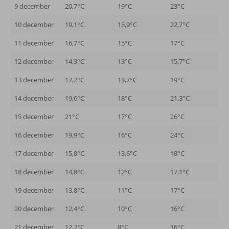
9 december
20,7°C
19°C
23°C
10 december
19,1°C
15,9°C
22,7°C
11 december
16,7°C
15°C
17°C
12 december
14,3°C
13°C
15,7°C
13 december
17,2°C
13,7°C
19°C
14 december
19,6°C
18°C
21,3°C
15 december
21°C
17°C
26°C
16 december
19,9°C
16°C
24°C
17 december
15,8°C
13,6°C
18°C
18 december
14,8°C
12°C
17,1°C
19 december
13,8°C
11°C
17°C
20 december
12,4°C
10°C
16°C
21 december
12,2°C
8°C
16°C