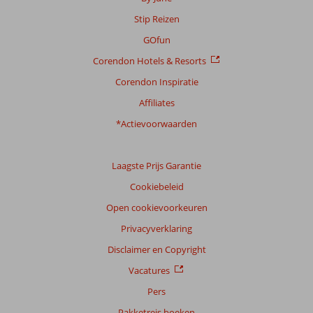
Stip Reizen
GOfun
Corendon Hotels & Resorts
Corendon Inspiratie
Affiliates
*Actievoorwaarden
Laagste Prijs Garantie
Cookiebeleid
Open cookievoorkeuren
Privacyverklaring
Disclaimer en Copyright
Vacatures
Pers
Pakketreis boeken