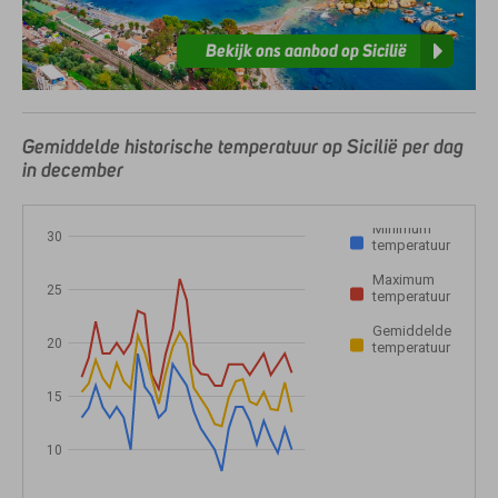
Bekijk ons aanbod op Sicilië
Gemiddelde historische temperatuur op Sicilië per dag
in december
Minimum
30
temperatuur
Maximum
25
temperatuur
Gemiddelde
20
temperatuur
15
10