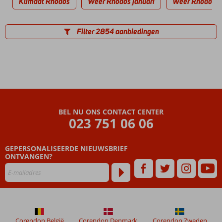
Klimaat Rhodos
Weer Rhodos januari
Weer Rhodos fe
Filter 2854 aanbiedingen
BEL NU ONS CONTACT CENTER
023 751 06 06
GEPERSONALISEERDE NIEUWSBRIEF
ONTVANGEN?
Corendon België
Corendon Denmark
Corendon Zweden