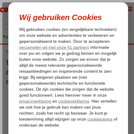
Pakketgarantie
Home
Weer en temperatuur op Rhodos in augustus
Weer en temperatuur op Rhodos in
augustus
Rhodos overzicht voor augustus
Maximum temperatuur:
30,5°C
Minimum temperatuur (nacht):
25,2°C