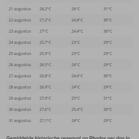
21 augustus
28,2°C
26°C
31°C
22 augustus
27,2°C
24,8°C
30°C
23 augustus
27°C
24,4°C
30°C
24 augustus
25,7°C
23°C
29°C
25 augustus
25,9°C
23°C
29°C
26 augustus
26,5°C
24°C
29°C
27 augustus
26,8°C
24,6°C
30°C
28 augustus
26,9°C
24°C
29°C
29 augustus
27,9°C
25°C
31°C
30 augustus
27,6°C
25,4°C
30°C
31 augustus
27,1°C
24°C
29°C
Gemiddelde historische regenval op Rhodos per dag in