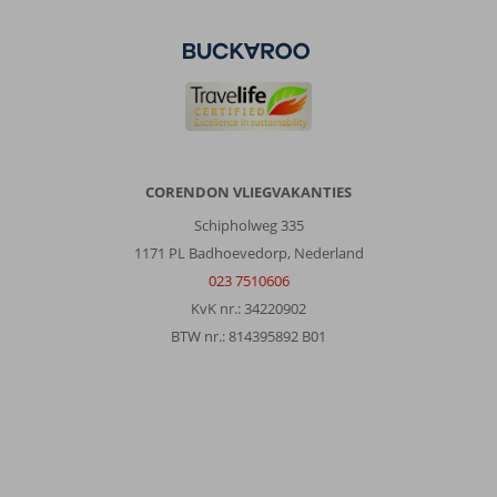
CORENDON VLIEGVAKANTIES
Schipholweg 335
1171 PL Badhoevedorp, Nederland
023 7510606
KvK nr.: 34220902
BTW nr.: 814395892 B01