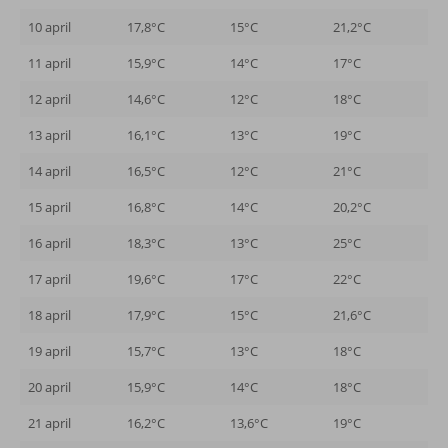
10 april
17,8°C
15°C
21,2°C
11 april
15,9°C
14°C
17°C
12 april
14,6°C
12°C
18°C
13 april
16,1°C
13°C
19°C
14 april
16,5°C
12°C
21°C
15 april
16,8°C
14°C
20,2°C
16 april
18,3°C
13°C
25°C
17 april
19,6°C
17°C
22°C
18 april
17,9°C
15°C
21,6°C
19 april
15,7°C
13°C
18°C
20 april
15,9°C
14°C
18°C
21 april
16,2°C
13,6°C
19°C