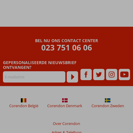
BEL NU ONS CONTACT CENTER
023 751 06 06
GEPERSONALISEERDE NIEUWSBRIEF
ONTVANGEN?
Corendon België
Corendon Denmark
Corendon Zweden
Over Corendon
Adres & Telefoon