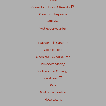
GOfun
Corendon Hotels & Resorts
Corendon Inspiratie
Affiliates
*Actievoorwaarden
Laagste Prijs Garantie
Cookiebeleid
Open cookievoorkeuren
Privacyverklaring
Disclaimer en Copyright
Vacatures
Pers
Pakketreis boeken
Hotelketens