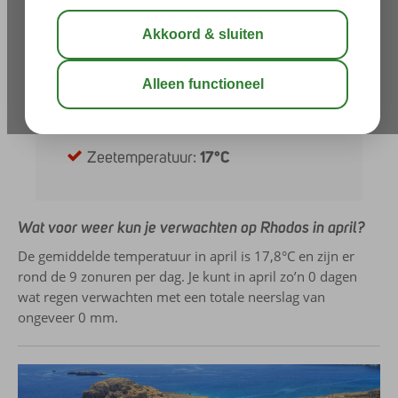
Neerslag:
0 mm
Zonuren per dag:
9
Uren daglicht:
13
UV-index:
7
Zeetemperatuur:
17°C
Wat voor weer kun je verwachten op Rhodos in april?
De gemiddelde temperatuur in april is 17,8°C en zijn er
rond de 9 zonuren per dag. Je kunt in april zo’n 0 dagen
wat regen verwachten met een totale neerslag van
ongeveer 0 mm.