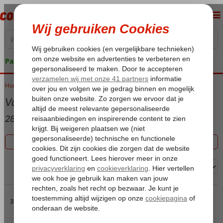
Pakketgarantie
Home
Vakanties 2026
Vakantie
2856 aanbiedingen
Filter 2856 aanbiedingen
Sorteren op:
Pagina 3
31 t/m 45 van de 2856 accommodaties