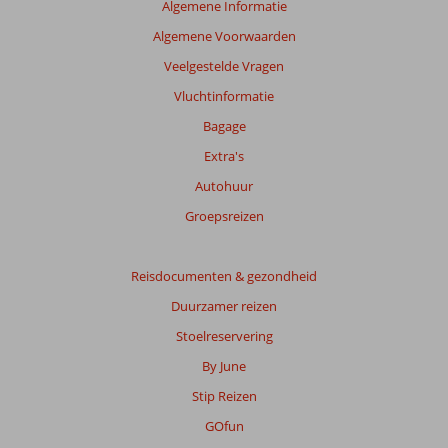
Algemene Informatie
Algemene Voorwaarden
Veelgestelde Vragen
Vluchtinformatie
Bagage
Extra's
Autohuur
Groepsreizen
Reisdocumenten & gezondheid
Duurzamer reizen
Stoelreservering
By June
Stip Reizen
GOfun