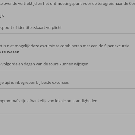
se over de vertrektijd en het ontmoetingspunt voor de terugreis naar de Cost
jk
spoort of identiteitskaart verplicht
t is niet mogelijk deze excursie te combineren met een dolfijnenexcursie
 te weten
 volgorde en dagen van de tours kunnen wijzigen
ije tijd is inbegrepen bij beide excursies
ogramma’s zijn afhankelijk van lokale omstandigheden