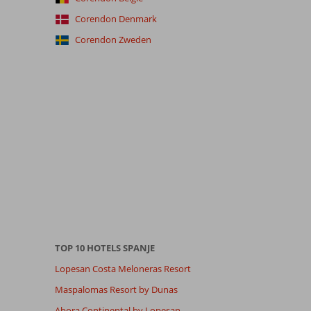
Corendon Denmark
Corendon Zweden
TOP 10 HOTELS SPANJE
Lopesan Costa Meloneras Resort
Maspalomas Resort by Dunas
Abora Continental by Lopesan