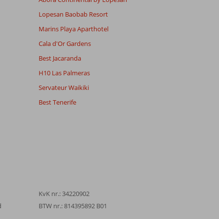
Lopesan Baobab Resort
Marins Playa Aparthotel
Cala d'Or Gardens
Best Jacaranda
H10 Las Palmeras
Servateur Waikiki
Best Tenerife
KvK nr.: 34220902
d
BTW nr.: 814395892 B01