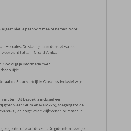
 Vergeet niet je paspoort mee te nemen. Voor
van Hercules. De stad ligt aan de voet van een
r weer zicht tot aan Noord-Afrika.
. Ook krijg je informatie over
heen rijdt.
al ca. 5 uur verblijf in Gibraltar, inclusief vrije
minuten. Dit bezoek is inclusief een
n bij goed weer Ceuta en Marokko), toegang tot de
sylvanus
), de enige wilde vrijlevende primaten in
n gelegenheid te ontdekken. De gids informeert je