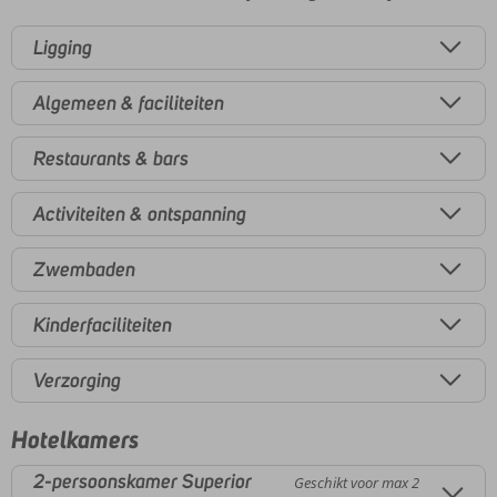
Ligging
Algemeen & faciliteiten
Restaurants & bars
Activiteiten & ontspanning
Zwembaden
Kinderfaciliteiten
Verzorging
Hotelkamers
2-persoonskamer Superior
Geschikt voor max 2