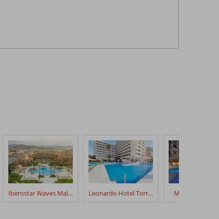
Iberostar Waves Malaga Playa
Leonardo Hotel Torremolinos
Melia Costa del