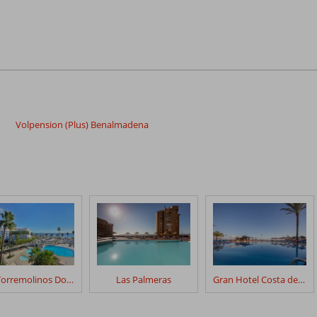
Volpension (Plus) Benalmadena
Sol Torremolinos Don Pablo
Las Palmeras
Gran Hotel Costa del Sol