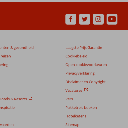
enten & gezondheid
Laagste Prijs Garantie
reizen
Cookiebeleid
ering
Open cookievoorkeuren
Privacyverklaring
Disclaimer en Copyright
Vacatures
otels & Resorts
Pers
nspiratie
Pakketreis boeken
Hotelketens
waarden
Sitemap