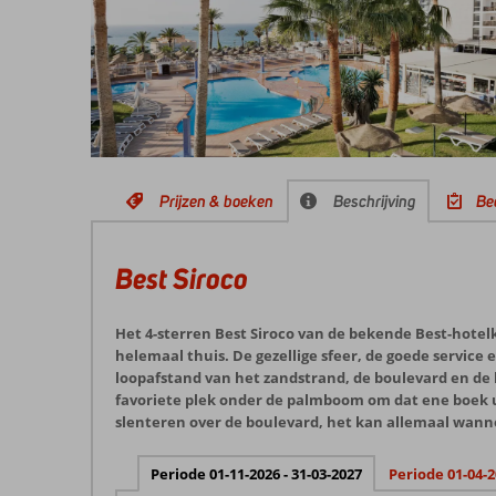
Prijzen & boeken
Beschrijving
Be
Best Siroco
Het 4-sterren Best Siroco van de bekende Best-hotelke
helemaal thuis. De gezellige sfeer, de goede service
loopafstand van het zandstrand, de boulevard en de
favoriete plek onder de palmboom om dat ene boek ui
slenteren over de boulevard, het kan allemaal wanneer
Periode 01-11-2026 - 31-03-2027
Periode 01-04-2