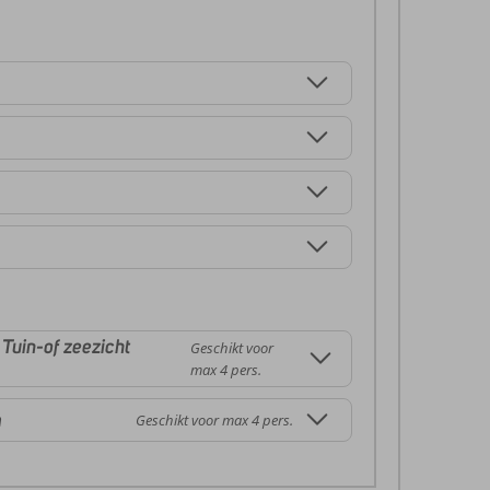
Tuin-of zeezicht
Geschikt voor
max 4 pers.
m
Geschikt voor max 4 pers.