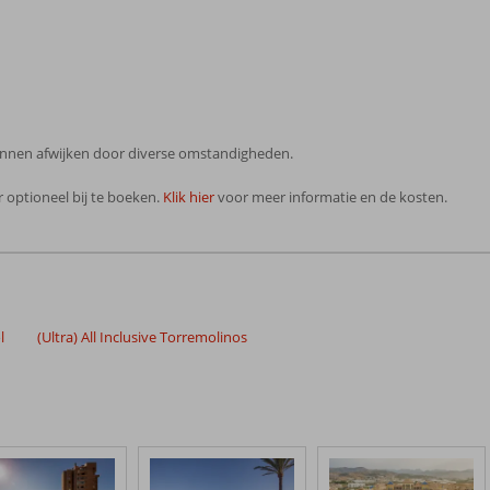
 kunnen afwijken door diverse omstandigheden.
 optioneel bij te boeken.
Klik hier
voor meer informatie en de kosten.
l
(Ultra) All Inclusive Torremolinos