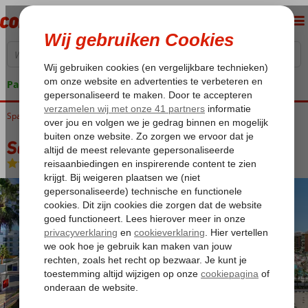
Pakketgarantie
Spanje
Home
Costa del Sol
Torremolinos
Sol Torremolinos Don Pablo
Sol Torremolinos Don Pablo
Logies en ontbijt
-
Hotel