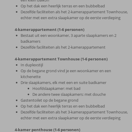
een klein balkon
Op het dak een heerlijk terras en een bubbelbad
Dezelfde faciliteiten als het 2-kamerappartement Townhouse,
echter met een extra slaapkamer op de eerste verdieping
4-kamerappartement (1-6 personen)
Bestaat uit een woonkamer, 3 aparte slaapkamers en 2
badkamers
Dezelfde faciliteiten als het 2-kamerappartement
4-kamerappartement Townhouse (1-6 personen)
In duplexstijl
Op de begane grond vind je een woonkamer en een
kitchenette
Drie slaapkamers, elk met een en suite badkamer
Hoofdslaapkamer: met bad
De andere twee slaapkamers: met douche
Gastentoilet op de begane grond
Op het dak een heerlijk terras en een bubbelbad
Dezelfde faciliteiten als het 3-kamerappartement Townhouse,
echter met een extra slaapkamer op de eerste verdieping
4-kamer penthouse (1-6 personen)