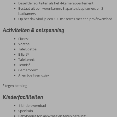
Dezelfde faciliteiten als het 4-kamerappartement
Bestaat uit een woonkamer, 3 aparte slaapkamers en 3
badkamers
Op het dak vind je een 100 m2 terras met een privézwembad
Activiteiten & ontspanning
Fitness
Voetbal
Tafelvoetbal
Biljart*
Tafeltennis
Tennis*
Gameroom*
Af en toe livemuziek
*Tegen betaling
Kinderfaciliteiten
1 kinderzwembad
Speeltuin
Babybedjes (op aanvraag en tegen betaling)