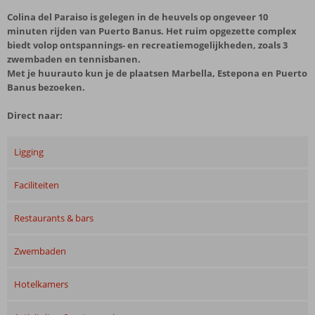
Colina del Paraiso is gelegen in de heuvels op ongeveer 10
minuten rijden van Puerto Banus. Het ruim opgezette complex
biedt volop ontspannings- en recreatiemogelijkheden, zoals 3
zwembaden en tennisbanen.
Met je huurauto kun je de plaatsen Marbella, Estepona en Puerto
Banus bezoeken.
Direct naar:
Ligging
Faciliteiten
Restaurants & bars
Zwembaden
Hotelkamers