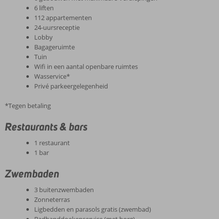
6 liften
112 appartementen
24-uursreceptie
Lobby
Bagageruimte
Tuin
Wifi in een aantal openbare ruimtes
Wasservice*
Privé parkeergelegenheid
*Tegen betaling
Restaurants & bars
1 restaurant
1 bar
Zwembaden
3 buitenzwembaden
Zonneterras
Ligbedden en parasols gratis (zwembad)