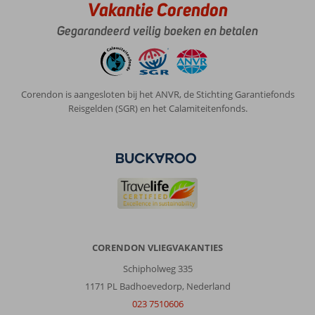
Vakantie Corendon
Gegarandeerd veilig boeken en betalen
Corendon is aangesloten bij het ANVR, de Stichting Garantiefonds
Reisgelden (SGR) en het Calamiteitenfonds.
CORENDON VLIEGVAKANTIES
Schipholweg 335
1171 PL Badhoevedorp, Nederland
023 7510606