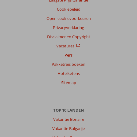
Laagste Prijs Garantie
Cookiebeleid
Open cookievoorkeuren
Privacyverklaring
Disclaimer en Copyright
Vacatures
Pers
Pakketreis boeken
Hotelketens
Sitemap
TOP 10 LANDEN
Vakantie Bonaire
Vakantie Bulgarije