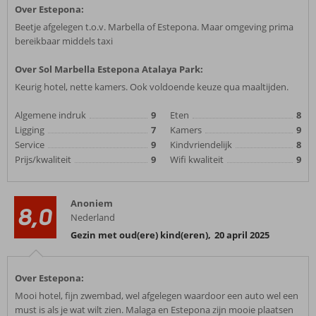
Over Estepona:
Beetje afgelegen t.o.v. Marbella of Estepona. Maar omgeving prima
bereikbaar middels taxi
Over Sol Marbella Estepona Atalaya Park:
Keurig hotel, nette kamers. Ook voldoende keuze qua maaltijden.
Algemene indruk
9
Eten
8
Ligging
7
Kamers
9
Service
9
Kindvriendelijk
8
Prijs/kwaliteit
9
Wifi kwaliteit
9
Anoniem
8,0
Nederland
Gezin met oud(ere) kind(eren)
,
20 april 2025
Over Estepona:
Mooi hotel, fijn zwembad, wel afgelegen waardoor een auto wel een
must is als je wat wilt zien. Malaga en Estepona zijn mooie plaatsen