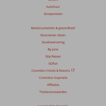
Autohuur
Groepsreizen
Reisdocumenten & gezondheid
Duurzamer reizen
Stoelreservering
By June
Stip Reizen
GOfun
Corendon Hotels & Resorts
Corendon Inspiratie
Affiliates
*Actievoorwaarden