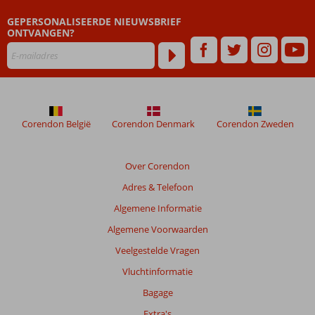
GEPERSONALISEERDE NIEUWSBRIEF
ONTVANGEN?
Corendon België
Corendon Denmark
Corendon Zweden
Over Corendon
Adres & Telefoon
Algemene Informatie
Algemene Voorwaarden
Veelgestelde Vragen
Vluchtinformatie
Bagage
Extra's