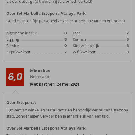
uit de route ligt (dit werd mij telefonisch verteld)
Over Sol Marbella Estepona Atalaya Park:
Goed hotel en fijn personeel ze zijn echt behulpzaam en vriendelijk
Algemene indruk
8
Eten
7
Ligging
8
Kamers
8
Service
9
Kindvriendelijk
8
Prijs/kwaliteit
7
Wifi kwaliteit
8
Minnekus
6,0
Nederland
Met partner
,
24 mei 2024
Over Estepona:
Ligt ver van winkel en restaurants en behoorlijk ver buiten Estepona
stad. Zonder eigen vervoer ben je afhankelijk van een taxi.
Over Sol Marbella Estepona Atalaya Park: