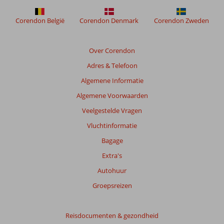
Corendon België
Corendon Denmark
Corendon Zweden
Over Corendon
Adres & Telefoon
Algemene Informatie
Algemene Voorwaarden
Veelgestelde Vragen
Vluchtinformatie
Bagage
Extra's
Autohuur
Groepsreizen
Reisdocumenten & gezondheid