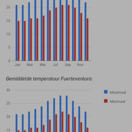
20
15
10
5
0
Jan
Mar
Mei
Jul
Sep
Nov
Gemiddelde temperatuur Fuerteventura:
30
Maximaal
Minimaal
25
20
15