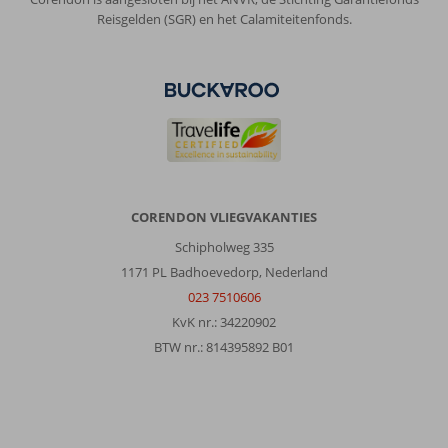
Reisgelden (SGR) en het Calamiteitenfonds.
CORENDON VLIEGVAKANTIES
Schipholweg 335
1171 PL Badhoevedorp, Nederland
023 7510606
KvK nr.: 34220902
BTW nr.: 814395892 B01