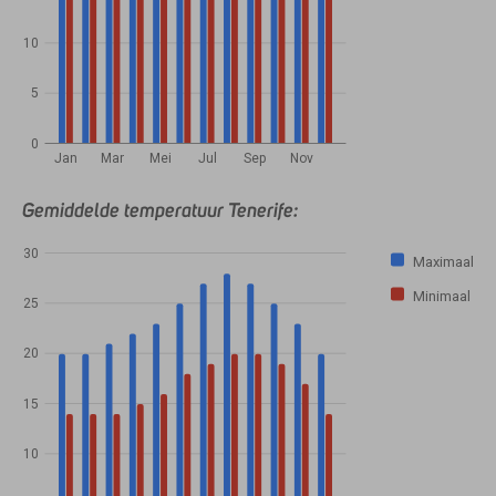
10
5
0
Jan
Mar
Mei
Jul
Sep
Nov
Gemiddelde temperatuur Tenerife:
30
Maximaal
Minimaal
25
20
15
10