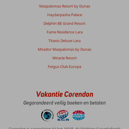
Maspalomas Resort by Dunas
Haydarpasha Palace
Delphin BE Grand Resort
Fame Residence Lara
Titanic Deluxe Lara
Mirador Maspalomas by Dunas
Miracle Resort
Fergus Club Europa
Vakantie Corendon
Gegarandeerd veilig boeken en betalen
Corendon is aangesloten bij het ANVR, de Stichting Garantiefonds