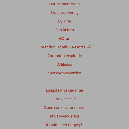
Duurzamer reizen
Stoelreservering
By June
Stip Reizen
GOfun
Corendon Hotels & Resorts
Corendon Inspiratie
Affiliates
*Actievoorwaarden
Laagste Prijs Garantie
Cookiebeleid
Open cookievoorkeuren
Privacyverklaring
Disclaimer en Copyright