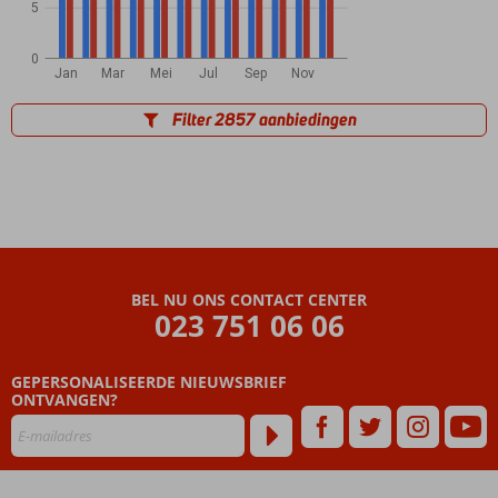
5
0
Jan
Mar
Mei
Jul
Sep
Nov
Filter 2857 aanbiedingen
BEL NU ONS CONTACT CENTER
023 751 06 06
GEPERSONALISEERDE NIEUWSBRIEF
ONTVANGEN?