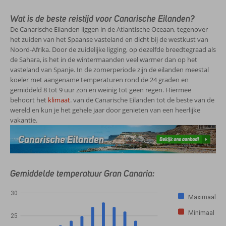
Wat is de beste reistijd voor Canarische Eilanden?
De Canarische Eilanden liggen in de Atlantische Oceaan, tegenover
het zuiden van het Spaanse vasteland en dicht bij de westkust van
Noord-Afrika. Door de zuidelijke ligging, op dezelfde breedtegraad als
de Sahara, is het in de wintermaanden veel warmer dan op het
vasteland van Spanje. In de zomerperiode zijn de eilanden meestal
koeler met aangename temperaturen rond de 24 graden en
gemiddeld 8 tot 9 uur zon en weinig tot geen regen. Hiermee
behoort het
klimaat
. van de Canarische Eilanden tot de beste van de
wereld en kun je het gehele jaar door genieten van een heerlijke
vakantie.
Gemiddelde temperatuur Gran Canaria:
30
Maximaal
Minimaal
25