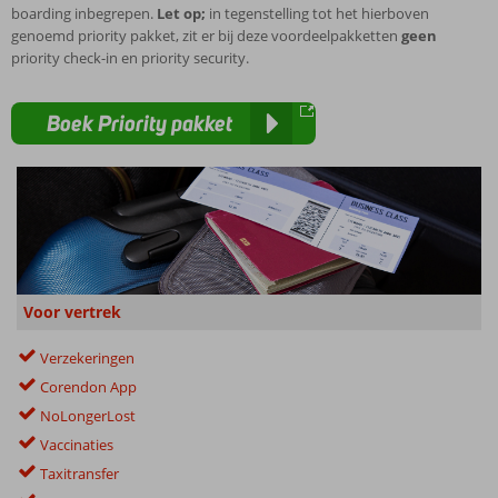
boarding inbegrepen.
Let op;
in tegenstelling tot het hierboven
genoemd priority pakket, zit er bij deze voordeelpakketten
geen
priority check-in en priority security.
Boek Priority pakket
Voor vertrek
Verzekeringen
Corendon App
NoLongerLost
Vaccinaties
Taxitransfer