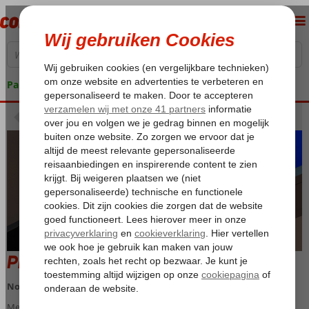
Pakketgarantie
Terug naar Extra's
Priority Pakket
Nog meer comfort en gemak met het Priority pakket
Met het speciaal door ons samengestelde Priority pakket begint je