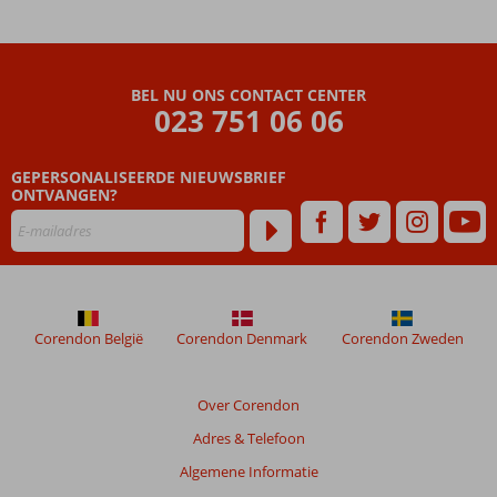
BEL NU ONS CONTACT CENTER
023 751 06 06
GEPERSONALISEERDE NIEUWSBRIEF
ONTVANGEN?
Corendon België
Corendon Denmark
Corendon Zweden
Over Corendon
Adres & Telefoon
Algemene Informatie