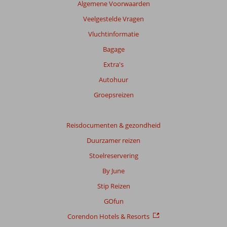
Algemene Voorwaarden
Veelgestelde Vragen
Vluchtinformatie
Bagage
Extra's
Autohuur
Groepsreizen
Reisdocumenten & gezondheid
Duurzamer reizen
Stoelreservering
By June
Stip Reizen
GOfun
Corendon Hotels & Resorts