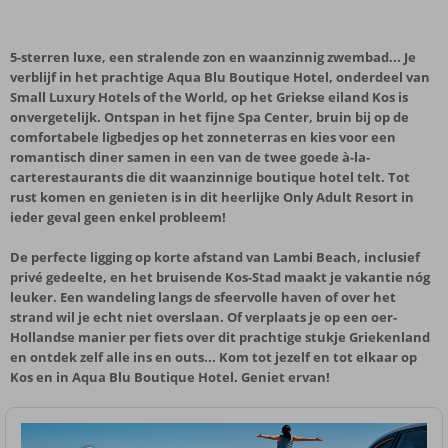
5-sterren luxe, een stralende zon en waanzinnig zwembad... Je
verblijf in het prachtige Aqua Blu Boutique Hotel, onderdeel van
Small Luxury Hotels of the World, op het Griekse eiland Kos is
onvergetelijk. Ontspan in het fijne Spa Center, bruin bij op de
comfortabele ligbedjes op het zonneterras en kies voor een
romantisch diner samen in een van de twee goede à-la-
carterestaurants die dit waanzinnige boutique hotel telt. Tot
rust komen en genieten is in dit heerlijke Only Adult Resort in
ieder geval geen enkel probleem!
De perfecte ligging op korte afstand van Lambi Beach, inclusief
privé gedeelte, en het bruisende Kos-Stad maakt je vakantie nóg
leuker. Een wandeling langs de sfeervolle haven of over het
strand wil je echt niet overslaan. Of verplaats je op een oer-
Hollandse manier per fiets over dit prachtige stukje Griekenland
en ontdek zelf alle ins en outs... Kom tot jezelf en tot elkaar op
Kos en in Aqua Blu Boutique Hotel. Geniet ervan!