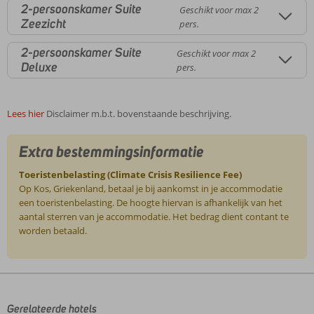
2-persoonskamer Suite
Geschikt voor max 2
Zeezicht
pers.
2-persoonskamer Suite
Geschikt voor max 2
Deluxe
pers.
Lees hier
Disclaimer m.b.t. bovenstaande beschrijving.
Extra bestemmingsinformatie
Toeristenbelasting (Climate Crisis Resilience Fee)
Op Kos, Griekenland, betaal je bij aankomst in je accommodatie
een toeristenbelasting. De hoogte hiervan is afhankelijk van het
aantal sterren van je accommodatie. Het bedrag dient contant te
worden betaald.
De
beoordelingen
zijn
door
Gerelateerde hotels