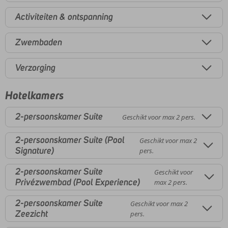
Activiteiten & ontspanning
Zwembaden
Verzorging
Hotelkamers
2-persoonskamer Suite
Geschikt voor max 2 pers.
2-persoonskamer Suite (Pool
Geschikt voor max 2
Signature)
pers.
2-persoonskamer Suite
Geschikt voor
Privézwembad (Pool Experience)
max 2 pers.
2-persoonskamer Suite
Geschikt voor max 2
Zeezicht
pers.