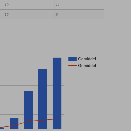
19
11
16
9
Gemiddel…
Gemiddel…