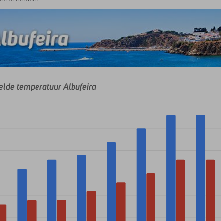
lde temperatuur Albufeira