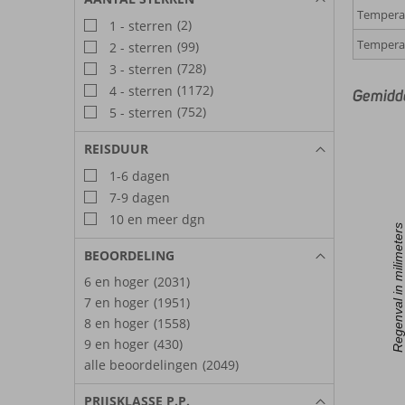
Temperat
(2)
1 - sterren
Temperat
(99)
2 - sterren
(728)
3 - sterren
(1172)
4 - sterren
Gemidde
(752)
5 - sterren
REISDUUR
1-6 dagen
7-9 dagen
10 en meer dgn
Regenval in milimeters
BEOORDELING
6 en hoger
(2031)
7 en hoger
(1951)
8 en hoger
(1558)
9 en hoger
(430)
alle beoordelingen
(2049)
PRIJSKLASSE P.P.