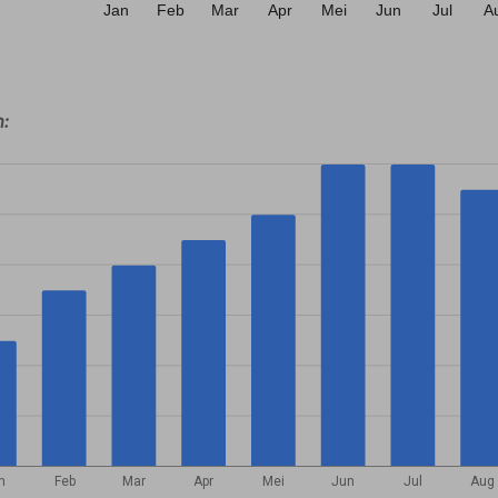
Jan
Feb
Mar
Apr
Mei
Jun
Jul
A
n:
n
Feb
Mar
Apr
Mei
Jun
Jul
Aug