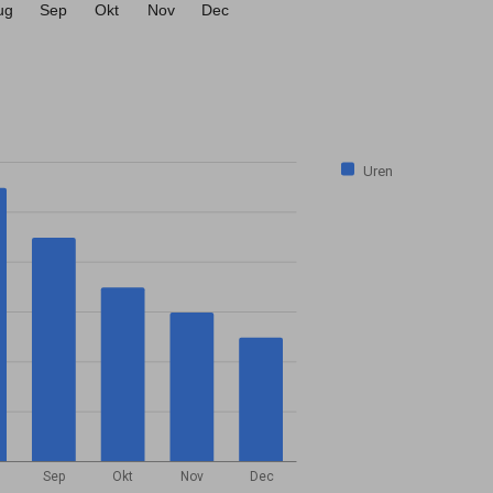
ug
Sep
Okt
Nov
Dec
Uren
Sep
Okt
Nov
Dec