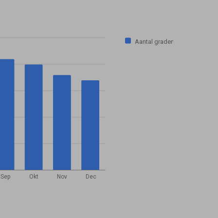
Aantal graden
Sep
Okt
Nov
Dec