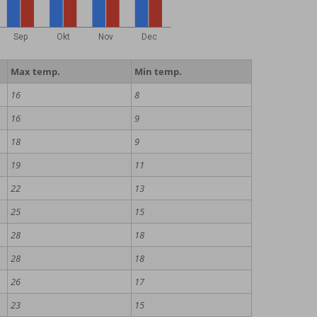
Sep
Okt
Nov
Dec
Max temp.
Min temp.
16
8
16
9
18
9
19
11
22
13
25
15
28
18
28
18
26
17
23
15