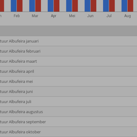
n
Feb
Mar
Apr
Mei
Jun
Jul
Aug
uur Albufeira januari
uur Albufeira februari
uur Albufeira maart
uur Albufeira april
uur Albufeira mei
uur Albufeira juni
uur Albufeira juli
uur Albufeira augustus
uur Albufeira september
uur Albufeira oktober