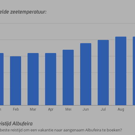
lde zeetemperatuur:
n
Feb
Mar
Apr
Mei
Jun
Jul
Aug
istijd Albufeira
 beste reistijd om een vakantie naar aangenaam Albufeira te boeken?