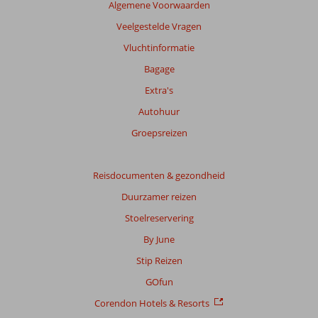
Algemene Voorwaarden
Veelgestelde Vragen
Vluchtinformatie
Bagage
Extra's
Autohuur
Groepsreizen
Reisdocumenten & gezondheid
Duurzamer reizen
Stoelreservering
By June
Stip Reizen
GOfun
Corendon Hotels & Resorts