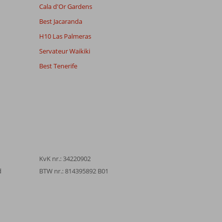
Cala d'Or Gardens
Best Jacaranda
H10 Las Palmeras
Servateur Waikiki
Best Tenerife
KvK nr.: 34220902
d
BTW nr.: 814395892 B01