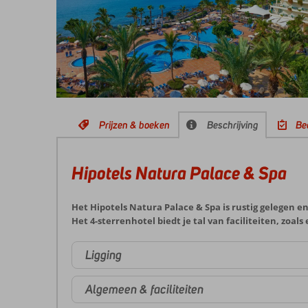
Prijzen & boeken
Beschrijving
Be
Hipotels Natura Palace & Spa
Het Hipotels Natura Palace & Spa is rustig gelegen e
Het 4-sterrenhotel biedt je tal van faciliteiten, zoa
Ligging
Algemeen & faciliteiten