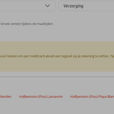
Verzorging
 broek vereist tijdens de maaltijden
or kiezen om per creditcard alvast een tegoed op je rekening te zetten. Ti
Eilanden
Halfpension (Plus) Lanzarote
Halfpension (Plus) Playa Bla