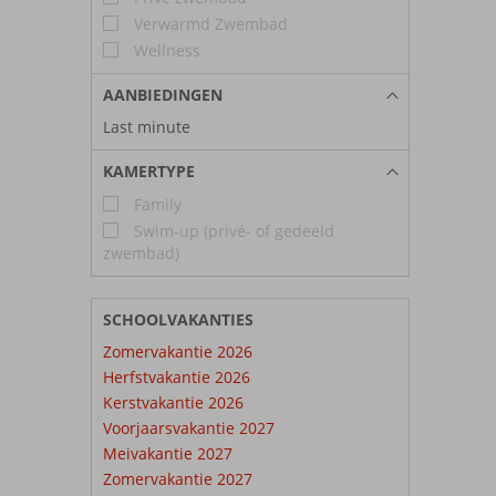
Verwarmd Zwembad
Wellness
AANBIEDINGEN
Last minute
KAMERTYPE
Family
Swim-up (privé- of gedeeld
zwembad)
SCHOOLVAKANTIES
Zomervakantie 2026
Herfstvakantie 2026
Kerstvakantie 2026
Voorjaarsvakantie 2027
Meivakantie 2027
Zomervakantie 2027