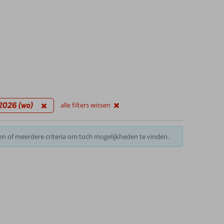
 2026 (wo)
alle filters wissen
en of meerdere criteria om toch mogelijkheden te vinden.