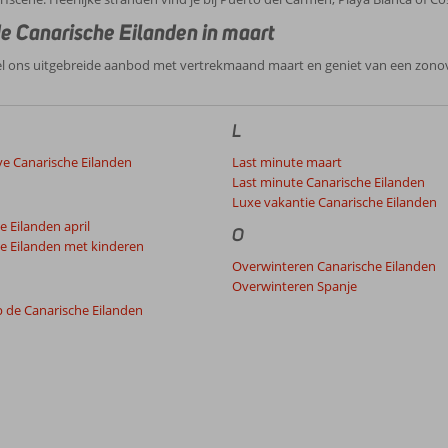
e Canarische Eilanden in maart
l ons uitgebreide aanbod met vertrekmaand maart en geniet van een zonover
L
ive Canarische Eilanden
Last minute maart
Last minute Canarische Eilanden
Luxe vakantie Canarische Eilanden
e Eilanden april
O
e Eilanden met kinderen
Overwinteren Canarische Eilanden
Overwinteren Spanje
 de Canarische Eilanden