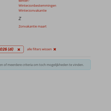
winter?
Winterzonbestemmingen
Winterzonvakantie
Z
Zonvakantie maart
2026 (di)
alle filters wissen
en of meerdere criteria om toch mogelijkheden te vinden.