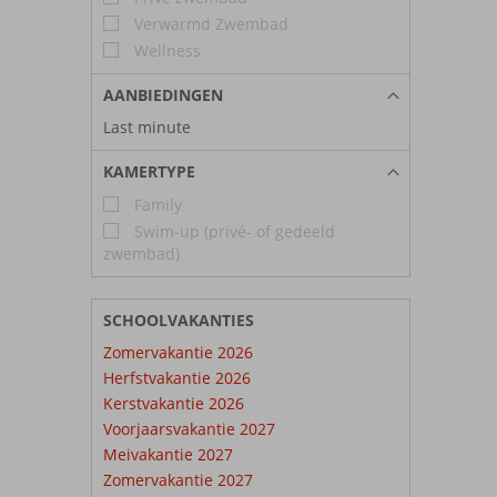
Verwarmd Zwembad
Wellness
AANBIEDINGEN
Last minute
KAMERTYPE
Family
Swim-up (privé- of gedeeld
zwembad)
SCHOOLVAKANTIES
Zomervakantie 2026
Herfstvakantie 2026
Kerstvakantie 2026
Voorjaarsvakantie 2027
Meivakantie 2027
Zomervakantie 2027