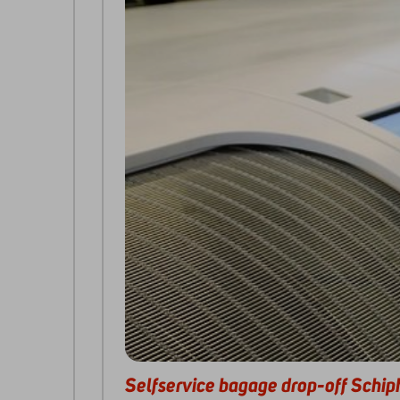
Selfservice bagage drop-off Schip