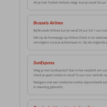
Als je met Turkish Airlines vliegt, kun je vanaf 24 u
Brussels Airlines
Bij Brussels Airlines kun je vanaf 24 uur tot 1 uur 
Klik op de homepage op Online Check In en selectee
vervolgens vul je je achternaam in. Op de volgende
SunExpress
Vlieg je met SunExpress? Dan is het verplicht om voo
check je apart online in vanaf 72 uur voor vertrek va
Reizigers met een medische notitie, bijvoorbeeld a
in rekening gebracht.