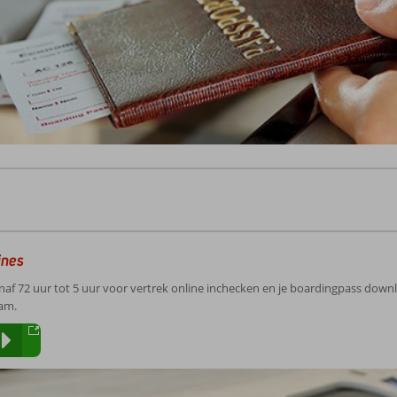
ines
anaf 72 uur tot 5 uur voor vertrek online inchecken en je boardingpass dow
aam.