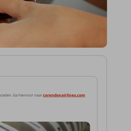
nloaden. Ga hiervoor naar
corendonairlines.com