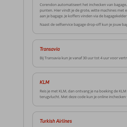
Corendon automatiseert het inchecken van bagage, i
punten. Hier vindt je de grote, witte machines met e
aan je bagage. Je koffers vinden via de bagagekelder
Naast de selfservice bagage drop-off kun je jouw bag
Transavia
Bij Transavia kun je vanaf 30 uur tot 4 uur voor ver
KLM
Reis je met KLM, dan ontvang je na boeking de KLM 
terugvlucht. Met deze code kun je online inchecken 
Turkish Airlines