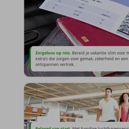
Zorgeloos op reis.
Bereid je vakantie slim voor 
extra’s die zorgen voor gemak, zekerheid en een
ontspannen vertrek.
Relaxed van start.
Met handige luchthavenservi