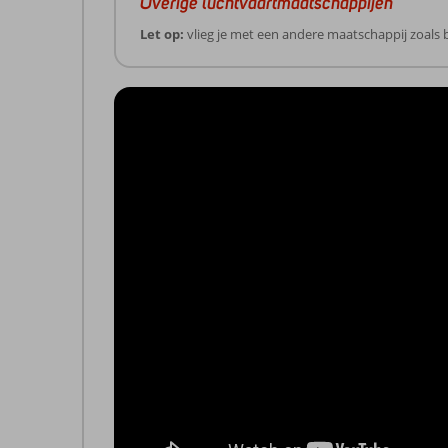
Overige luchtvaartmaatschappijen
Let op:
vlieg je met een andere maatschappij zoals bi