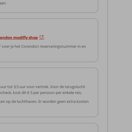
aan.
endon modifly shop
.
er' voer je het Corendon reserveringsnummer in en
uur tot 3,5 uur voor vertrek. Voor de terugvlucht
ncheck, kost dit € 5 per persoon per enkele reis.
cken op de luchthaven. Er worden geen extra kosten