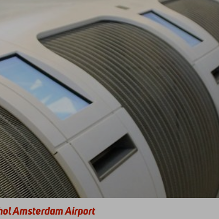
hol Amsterdam Airport