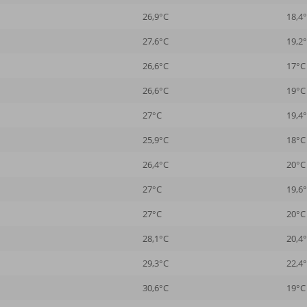
26,9°C
18,4
27,6°C
19,2
26,6°C
17°C
26,6°C
19°C
27°C
19,4
25,9°C
18°C
26,4°C
20°C
27°C
19,6
27°C
20°C
28,1°C
20,4
29,3°C
22,4
30,6°C
19°C