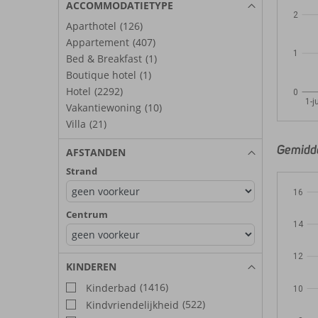
ACCOMMODATIETYPE
2
Aparthotel
(126)
Appartement
(407)
1
Bed & Breakfast
(1)
Boutique hotel
(1)
Hotel
(2292)
0
1-j
Vakantiewoning
(10)
Villa
(21)
Gemidde
AFSTANDEN
Strand
16
Centrum
14
12
KINDEREN
(1416)
Kinderbad
10
(522)
Kindvriendelijkheid