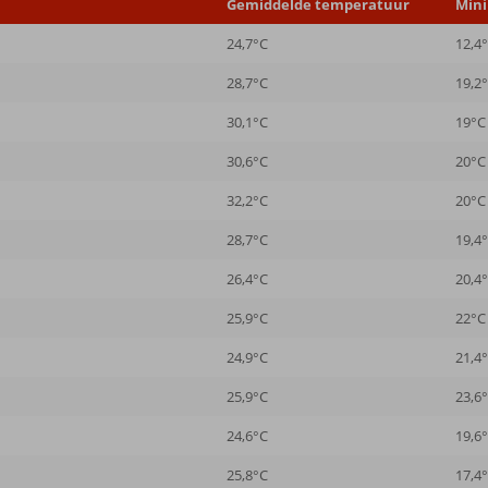
Gemiddelde temperatuur
Min
24,7°C
12,4
28,7°C
19,2
30,1°C
19°C
30,6°C
20°C
32,2°C
20°C
28,7°C
19,4
26,4°C
20,4
25,9°C
22°C
24,9°C
21,4
25,9°C
23,6
24,6°C
19,6
25,8°C
17,4