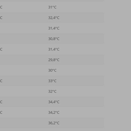
°C
31°C
°C
32,4°C
31,4°C
30,8°C
°C
31,4°C
29,8°C
30°C
°C
33°C
32°C
°C
34,4°C
°C
34,2°C
36,2°C