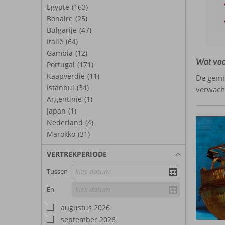
Egypte
(163)
Bonaire
(25)
Bulgarije
(47)
Italië
(64)
Gambia
(12)
Wat voo
Portugal
(171)
Kaapverdië
(11)
De gemid
Istanbul
(34)
verwach
Argentinië
(1)
Japan
(1)
Nederland
(4)
Marokko
(31)
VERTREKPERIODE
Tussen
En
augustus 2026
september 2026