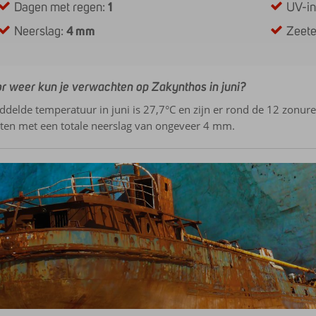
Dagen met regen:
1
UV-i
Neerslag:
4 mm
Zeet
r weer kun je verwachten op Zakynthos in juni?
delde temperatuur in juni is 27,7°C en zijn er rond de 12 zonuren
ten met een totale neerslag van ongeveer 4 mm.