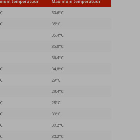
imum temperatuur
Maximum temperatuur
°C
30,6°C
°C
35°C
35,4°C
35,8°C
36,4°C
°C
34,8°C
°C
29°C
29,4°C
°C
28°C
°C
30°C
°C
30,2°C
°C
30,2°C