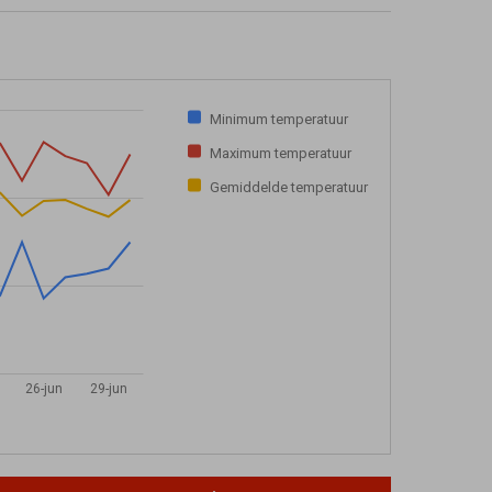
Minimum temperatuur
Maximum temperatuur
Gemiddelde temperatuur
26-jun
29-jun