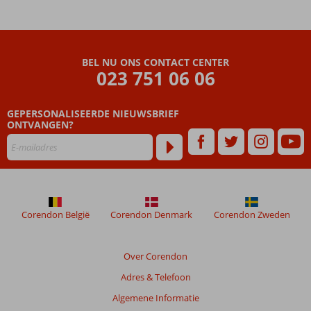
BEL NU ONS CONTACT CENTER
023 751 06 06
GEPERSONALISEERDE NIEUWSBRIEF
ONTVANGEN?
Corendon België
Corendon Denmark
Corendon Zweden
Over Corendon
Adres & Telefoon
Algemene Informatie