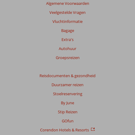
Algemene Voorwaarden
Veelgestelde Vragen
Vluchtinformatie
Bagage
Extra's
Autohuur
Groepsreizen
Reisdocumenten & gezondheid
Duurzamer reizen
Stoelreservering
By June
Stip Reizen
GOfun
Corendon Hotels & Resorts