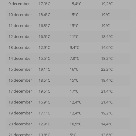
9 december
17,9°C
15,4°C
19,2°C
10 december
18,4°C
15°C
19°C
11 december
16,8°C
15°C
19°C
12 december
16,5°C
11°C
18,4°C
13 december
12,9°C
9,4°C
14,6°C
14 december
15,5°C
7,8°C
18,2°C
15 december
19,1°C
16°C
22,2°C
16 december
18,5°C
15°C
19,4°C
17 december
19,5°C
17°C
21,4°C
18 december
16,9°C
12,4°C
21,4°C
19 december
17,1°C
12,4°C
19,2°C
20 december
12,9°C
10,5°C
14,4°C
21 december
10,8°C
5°C
13,6°C