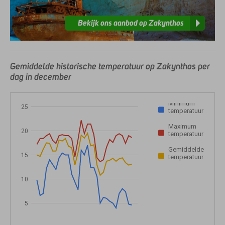
Bekijk ons aanbod op Zakynthos
Gemiddelde historische temperatuur op Zakynthos per
dag in december
Minimum
25
temperatuur
Maximum
20
temperatuur
Gemiddelde
15
temperatuur
10
5