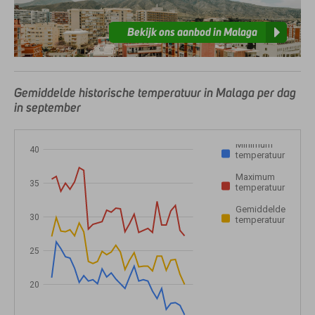
Bekijk ons aanbod in Malaga
Gemiddelde historische temperatuur in Malaga per dag
in september
Minimum
40
temperatuur
Maximum
35
temperatuur
Gemiddelde
30
temperatuur
25
20