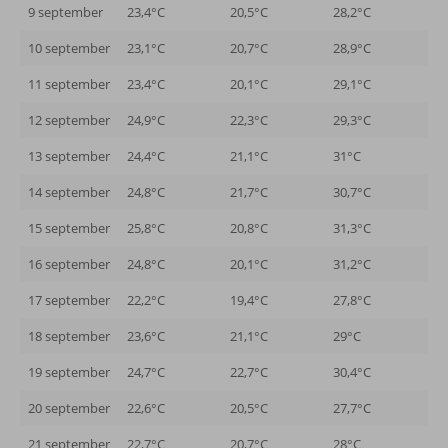
9 september
23,4°C
20,5°C
28,2°C
10 september
23,1°C
20,7°C
28,9°C
11 september
23,4°C
20,1°C
29,1°C
12 september
24,9°C
22,3°C
29,3°C
13 september
24,4°C
21,1°C
31°C
14 september
24,8°C
21,7°C
30,7°C
15 september
25,8°C
20,8°C
31,3°C
16 september
24,8°C
20,1°C
31,2°C
17 september
22,2°C
19,4°C
27,8°C
18 september
23,6°C
21,1°C
29°C
19 september
24,7°C
22,7°C
30,4°C
20 september
22,6°C
20,5°C
27,7°C
21 september
22,7°C
20,7°C
28°C