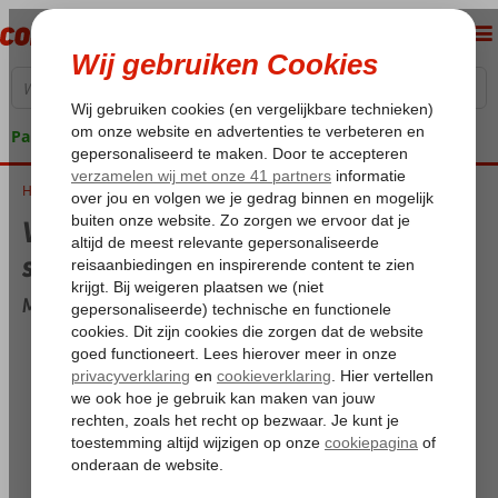
Pakketgarantie
Home
Weer en temperatuur in Malaga in september
Weer en temperatuur in Malaga in
september
Malaga overzicht voor september
Maximum temperatuur:
28°C
Minimum temperatuur (nacht):
19°C
Dagen met regen:
2