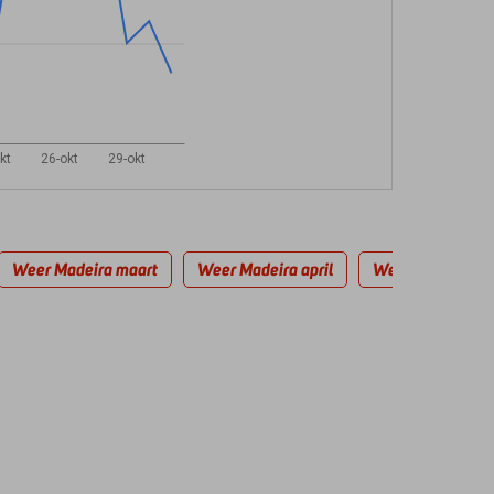
kt
26-okt
29-okt
Weer Madeira maart
Weer Madeira april
Weer Madeira m