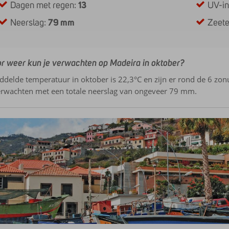
Dagen met regen:
13
UV-i
Neerslag:
79 mm
Zeet
r weer kun je verwachten op Madeira in oktober?
delde temperatuur in oktober is 22,3°C en zijn er rond de 6 zonu
erwachten met een totale neerslag van ongeveer 79 mm.