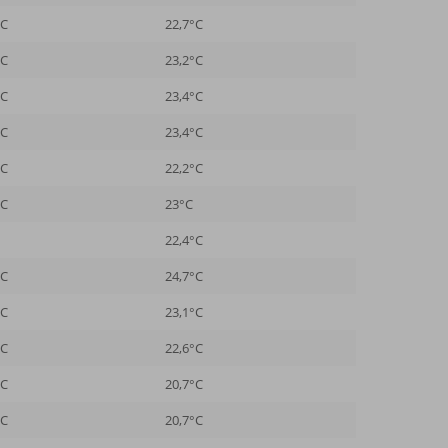
°C
22,7°C
°C
23,2°C
°C
23,4°C
°C
23,4°C
°C
22,2°C
°C
23°C
22,4°C
°C
24,7°C
°C
23,1°C
°C
22,6°C
°C
20,7°C
°C
20,7°C