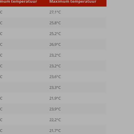
imum temperatuur
Maximum temperatuur
°C
27,1°C
°C
25,8°C
°C
25,2°C
°C
26,9°C
°C
23,2°C
°C
23,2°C
°C
23,6°C
23,3°C
°C
21,9°C
°C
23,9°C
°C
22,2°C
°C
21,7°C