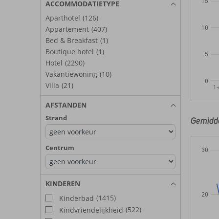
15
ACCOMMODATIETYPE
Aparthotel
(126)
10
Appartement
(407)
Bed & Breakfast
(1)
Boutique hotel
(1)
5
Hotel
(2290)
Vakantiewoning
(10)
0
Villa
(21)
1-
AFSTANDEN
Strand
Gemidde
Centrum
30
KINDEREN
20
(1415)
Kinderbad
(522)
Kindvriendelijkheid