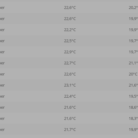
ber
22,6°C
20,2
ber
22,6°C
19,9
ber
22,2°C
19,9
ber
22,5°C
19,7
ber
22,9°C
19,7
ber
22,7°C
21,1
ber
22,6°C
20°C
ber
23,1°C
21,6
ber
22,4°C
19,5
ber
21,6°C
18,6
ber
21,6°C
18,3
ber
21,7°C
19,9