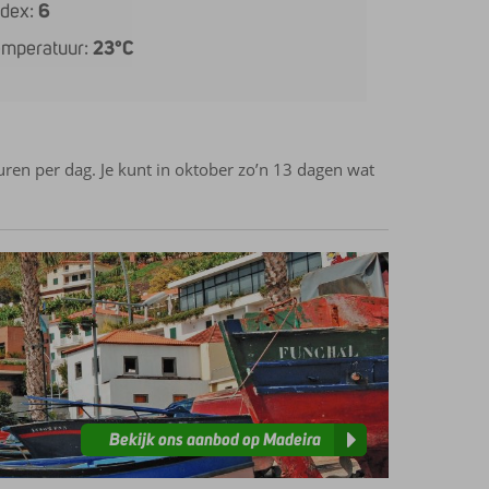
ndex:
6
emperatuur:
23°C
ren per dag. Je kunt in oktober zo’n 13 dagen wat
Bekijk ons aanbod op Madeira