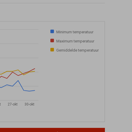
Minimum temperatuur
Maximum temperatuur
Gemiddelde temperatuur
t
27-okt
30-okt