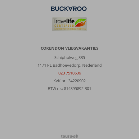
CORENDON VLIEGVAKANTIES
Schipholweg 335
1171 PL Badhoevedorp, Nederland
023 7510606
KvK nr.: 34220902
BTW nr.: 814395892 B01
TourWeb