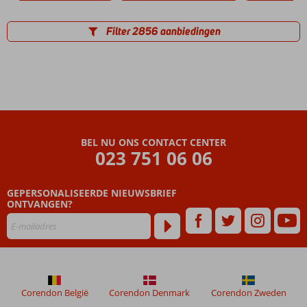
Filter 2856 aanbiedingen
BEL NU ONS CONTACT CENTER
023 751 06 06
GEPERSONALISEERDE NIEUWSBRIEF
ONTVANGEN?
Corendon België
Corendon Denmark
Corendon Zweden