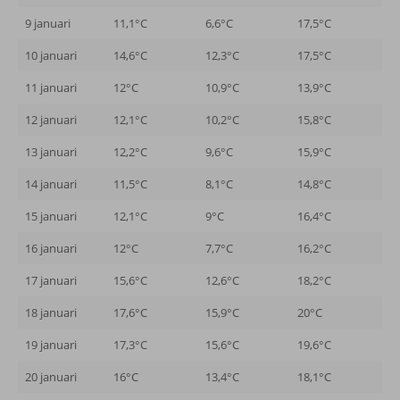
9 januari
11,1°C
6,6°C
17,5°C
10 januari
14,6°C
12,3°C
17,5°C
11 januari
12°C
10,9°C
13,9°C
12 januari
12,1°C
10,2°C
15,8°C
13 januari
12,2°C
9,6°C
15,9°C
14 januari
11,5°C
8,1°C
14,8°C
15 januari
12,1°C
9°C
16,4°C
16 januari
12°C
7,7°C
16,2°C
17 januari
15,6°C
12,6°C
18,2°C
18 januari
17,6°C
15,9°C
20°C
19 januari
17,3°C
15,6°C
19,6°C
20 januari
16°C
13,4°C
18,1°C