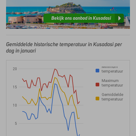
Bekijk ons aanbod in Kusadasi
Gemiddelde historische temperatuur in Kusadasi per
dag in januari
Minimum
20
temperatuur
Maximum
temperatuur
15
Gemiddelde
temperatuur
10
5