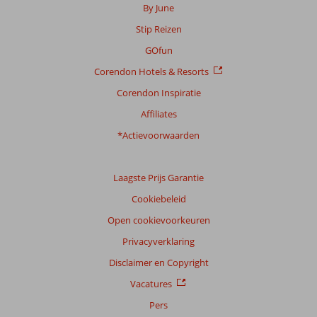
By June
Stip Reizen
GOfun
Corendon Hotels & Resorts
Corendon Inspiratie
Affiliates
*Actievoorwaarden
Laagste Prijs Garantie
Cookiebeleid
Open cookievoorkeuren
Privacyverklaring
Disclaimer en Copyright
Vacatures
Pers