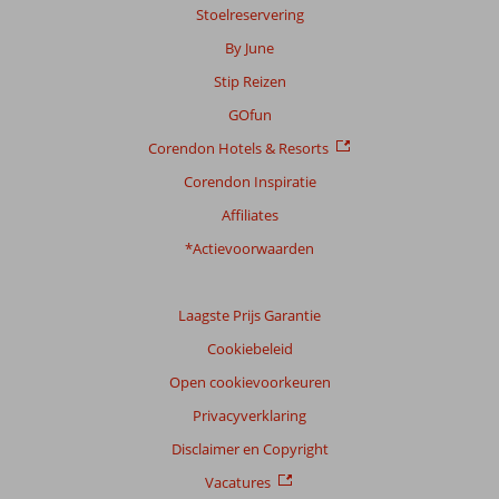
Stoelreservering
By June
Stip Reizen
GOfun
Corendon Hotels & Resorts
Corendon Inspiratie
Affiliates
*Actievoorwaarden
Laagste Prijs Garantie
Cookiebeleid
Open cookievoorkeuren
Privacyverklaring
Disclaimer en Copyright
Vacatures