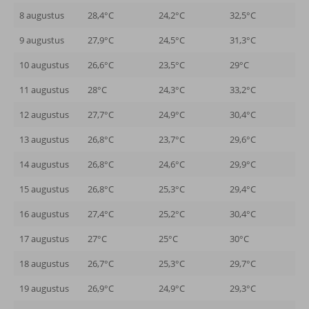
8 augustus
28,4°C
24,2°C
32,5°C
9 augustus
27,9°C
24,5°C
31,3°C
10 augustus
26,6°C
23,5°C
29°C
11 augustus
28°C
24,3°C
33,2°C
12 augustus
27,7°C
24,9°C
30,4°C
13 augustus
26,8°C
23,7°C
29,6°C
14 augustus
26,8°C
24,6°C
29,9°C
15 augustus
26,8°C
25,3°C
29,4°C
16 augustus
27,4°C
25,2°C
30,4°C
17 augustus
27°C
25°C
30°C
18 augustus
26,7°C
25,3°C
29,7°C
19 augustus
26,9°C
24,9°C
29,3°C