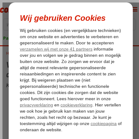
Pakketgarantie
Home
Weer en temperatuur in Kusadasi in augustus
Weer en temperatuur in Kusadasi in
augustus
Kusadasi overzicht voor augustus
Maximum temperatuur:
33,2°C
Minimum temperatuur (nacht):
23,8°C