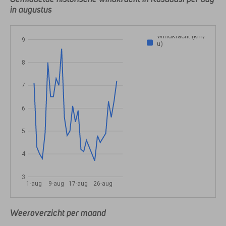
in augustus
Windkracht (km/
9
u)
8
7
6
5
4
3
1-aug
9-aug
17-aug
26-aug
Weeroverzicht per maand