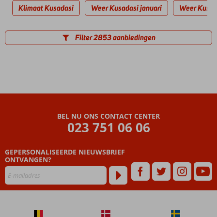
Klimaat Kusadasi
Weer Kusadasi januari
Weer Kusada
Filter 2853 aanbiedingen
BEL NU ONS CONTACT CENTER
023 751 06 06
GEPERSONALISEERDE NIEUWSBRIEF
ONTVANGEN?