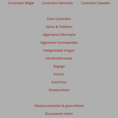
Corendon België
Corendon Denmark
Corendon Zweden
Over Corendon
Adres & Telefoon
Algemene Informatie
Algemene Voorwaarden
Veelgestelde Vragen
Vluchtinformatie
Bagage
Extra's
Autohuur
Groepsreizen
Reisdocumenten & gezondheid
Duurzamer reizen