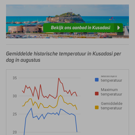
Bekijk ons aanbod in Kusadasi
Gemiddelde historische temperatuur in Kusadasi per
dag in augustus
Minimum
35
temperatuur
Maximum
temperatuur
30
Gemiddelde
temperatuur
25
20