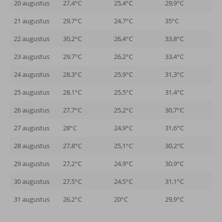
20 augustus
27,4°C
25,4°C
29,9°C
21 augustus
29,7°C
24,7°C
35°C
22 augustus
30,2°C
26,4°C
33,8°C
23 augustus
29,7°C
26,2°C
33,4°C
24 augustus
28,3°C
25,9°C
31,3°C
25 augustus
28,1°C
25,5°C
31,4°C
26 augustus
27,7°C
25,2°C
30,7°C
27 augustus
28°C
24,9°C
31,6°C
28 augustus
27,8°C
25,1°C
30,2°C
29 augustus
27,2°C
24,9°C
30,9°C
30 augustus
27,5°C
24,5°C
31,1°C
31 augustus
26,2°C
20°C
29,9°C