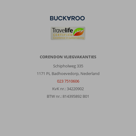
CORENDON VLIEGVAKANTIES
Schipholweg 335
1171 PL Badhoevedorp, Nederland
023 7510606
KvK nr.: 34220902
BTW nr.: 814395892 B01