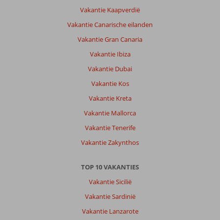
Vakantie Kaapverdië
Vakantie Canarische eilanden
Vakantie Gran Canaria
Vakantie Ibiza
Vakantie Dubai
Vakantie Kos
Vakantie Kreta
Vakantie Mallorca
Vakantie Tenerife
Vakantie Zakynthos
TOP 10 VAKANTIES
Vakantie Sicilië
Vakantie Sardinië
Vakantie Lanzarote