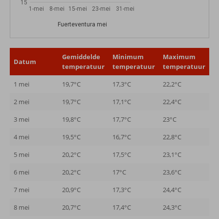
15
1-mei
8-mei
15-mei
23-mei
31-mei
Fuerteventura mei
Gemiddelde
Minimum
Maximum
Datum
temperatuur
temperatuur
temperatuur
1 mei
19,7°C
17,3°C
22,2°C
2 mei
19,7°C
17,1°C
22,4°C
3 mei
19,8°C
17,7°C
23°C
4 mei
19,5°C
16,7°C
22,8°C
5 mei
20,2°C
17,5°C
23,1°C
6 mei
20,2°C
17°C
23,6°C
7 mei
20,9°C
17,3°C
24,4°C
8 mei
20,7°C
17,4°C
24,3°C