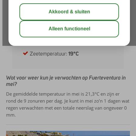
Neerslag:
0 mm
Zonuren per dag:
9
Uren daglicht:
14
UV-index:
10
Zeetemperatuur:
19°C
Wat voor weer kun je verwachten op Fuerteventura in
mei?
De gemiddelde temperatuur in mei is 21,3°C en zijn er
rond de 9 zonuren per dag. Je kunt in mei zo’n 1 dagen wat
regen verwachten met een totale neerslag van ongeveer 0
mm.