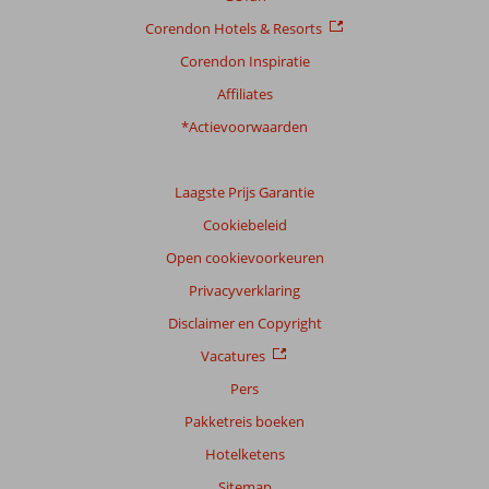
Corendon Hotels & Resorts
Corendon Inspiratie
Affiliates
*Actievoorwaarden
Laagste Prijs Garantie
Cookiebeleid
Open cookievoorkeuren
Privacyverklaring
Disclaimer en Copyright
Vacatures
Pers
Pakketreis boeken
Hotelketens
Sitemap