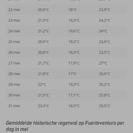
22 mei
20,9°C
18°C
23,9°C
23 mei
21,5°C
19,3°C
24,2°C
24 mei
21,2°C
19,6°C
24°C
25 mei
20,9°C
19,2°C
23,6°C
26 mei
20,8°C
18,3°C
23,5°C
27 mei
21,7°C
17,9°C
27°C
28 mei
21,8°C
17°C
26,6°C
29 mei
22°C
19,3°C
25,2°C
30 mei
21,5°C
17,1°C
25,8°C
31 mei
23,3°C
18,5°C
29,5°C
Gemiddelde historische regenval op Fuerteventura per
dag in mei