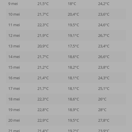
9 mei
21,5°C
18°C
24,2°C
10 mei
21,7°C
20,4°C
23,6°C
11 mei
22,3°C
19,5°C
24,6°C
12 mei
21,9°C
19,1°C
26,7°C
13 mei
20,9°C
17,5°C
23,4°C
14 mei
21,7°C
18,6°C
26,6°C
15 mei
21,2°C
18,2°C
23,8°C
16 mei
21,4°C
18,1°C
24,3°C
17 mei
21,7°C
18,1°C
25,1°C
18 mei
22,3°C
18,6°C
26°C
19 mei
22,8°C
18,9°C
28°C
20 mei
22,9°C
19,5°C
27,8°C
21 mei
21,4°C
19,2°C
23,9°C