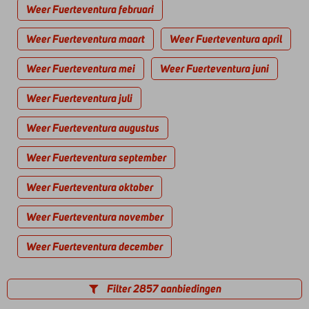
Weer Fuerteventura februari
Weer Fuerteventura maart
Weer Fuerteventura april
Weer Fuerteventura mei
Weer Fuerteventura juni
Weer Fuerteventura juli
Weer Fuerteventura augustus
Weer Fuerteventura september
Weer Fuerteventura oktober
Weer Fuerteventura november
Weer Fuerteventura december
Filter 2857 aanbiedingen