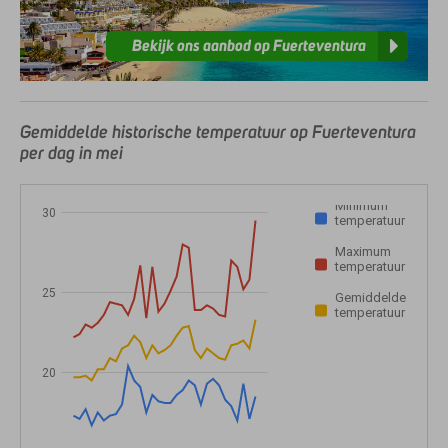
Bekijk ons aanbod op Fuerteventura
Gemiddelde historische temperatuur op Fuerteventura
per dag in mei
Minimum
30
temperatuur
Maximum
temperatuur
25
Gemiddelde
temperatuur
20