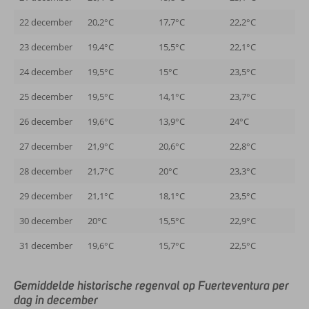
22 december
20,2°C
17,7°C
22,2°C
23 december
19,4°C
15,5°C
22,1°C
24 december
19,5°C
15°C
23,5°C
25 december
19,5°C
14,1°C
23,7°C
26 december
19,6°C
13,9°C
24°C
27 december
21,9°C
20,6°C
22,8°C
28 december
21,7°C
20°C
23,3°C
29 december
21,1°C
18,1°C
23,5°C
30 december
20°C
15,5°C
22,9°C
31 december
19,6°C
15,7°C
22,5°C
Gemiddelde historische regenval op Fuerteventura per
dag in december