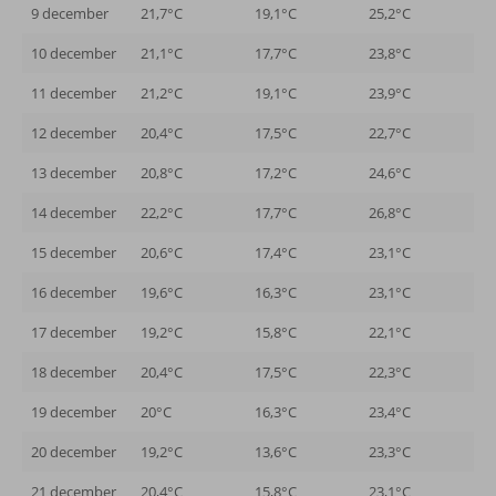
9 december
21,7°C
19,1°C
25,2°C
10 december
21,1°C
17,7°C
23,8°C
11 december
21,2°C
19,1°C
23,9°C
12 december
20,4°C
17,5°C
22,7°C
13 december
20,8°C
17,2°C
24,6°C
14 december
22,2°C
17,7°C
26,8°C
15 december
20,6°C
17,4°C
23,1°C
16 december
19,6°C
16,3°C
23,1°C
17 december
19,2°C
15,8°C
22,1°C
18 december
20,4°C
17,5°C
22,3°C
19 december
20°C
16,3°C
23,4°C
20 december
19,2°C
13,6°C
23,3°C
21 december
20,4°C
15,8°C
23,1°C