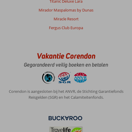
Titanic Deluxe Lara
Mirador Maspalomas by Dunas
Miracle Resort
Fergus Club Europa
Vakantie Corendon
Gegarandeerd veilig boeken en betalen
Corendon is aangesloten bij het ANVR, de Stichting Garantiefonds
Reisgelden (SGR) en het Calamiteitenfonds.