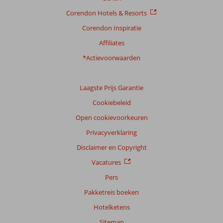
Corendon Hotels & Resorts
Corendon Inspiratie
Affiliates
*Actievoorwaarden
Laagste Prijs Garantie
Cookiebeleid
Open cookievoorkeuren
Privacyverklaring
Disclaimer en Copyright
Vacatures
Pers
Pakketreis boeken
Hotelketens
Sitemap