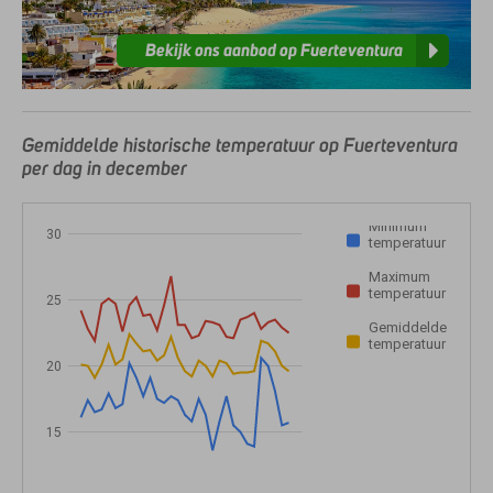
Bekijk ons aanbod op Fuerteventura
Gemiddelde historische temperatuur op Fuerteventura
per dag in december
Minimum
30
temperatuur
Maximum
temperatuur
25
Gemiddelde
temperatuur
20
15