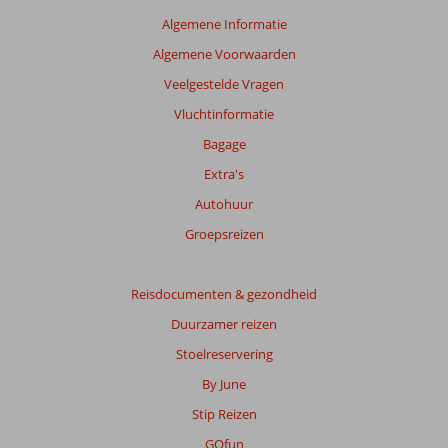
Algemene Informatie
Algemene Voorwaarden
Veelgestelde Vragen
Vluchtinformatie
Bagage
Extra's
Autohuur
Groepsreizen
Reisdocumenten & gezondheid
Duurzamer reizen
Stoelreservering
By June
Stip Reizen
GOfun