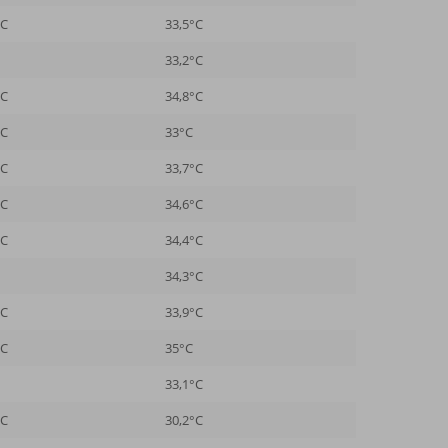
°C
33,5°C
33,2°C
°C
34,8°C
°C
33°C
°C
33,7°C
°C
34,6°C
°C
34,4°C
34,3°C
°C
33,9°C
°C
35°C
33,1°C
°C
30,2°C