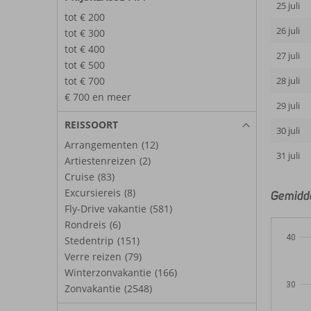
25 juli
tot € 200
26 juli
tot € 300
tot € 400
27 juli
tot € 500
tot € 700
28 juli
€ 700 en meer
29 juli
REISSOORT
30 juli
Arrangementen
(12)
31 juli
Artiestenreizen
(2)
Cruise
(83)
Excursiereis
(8)
Gemiddel
Fly-Drive vakantie
(581)
Rondreis
(6)
40
Stedentrip
(151)
Verre reizen
(79)
Winterzonvakantie
(166)
30
Zonvakantie
(2548)