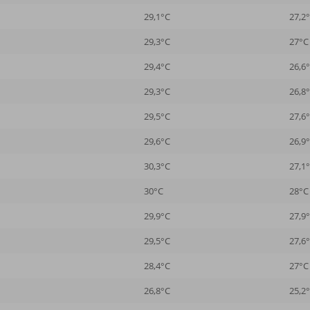
29,1°C
27,2
29,3°C
27°C
29,4°C
26,6
29,3°C
26,8
29,5°C
27,6
29,6°C
26,9
30,3°C
27,1
30°C
28°C
29,9°C
27,9
29,5°C
27,6
28,4°C
27°C
26,8°C
25,2