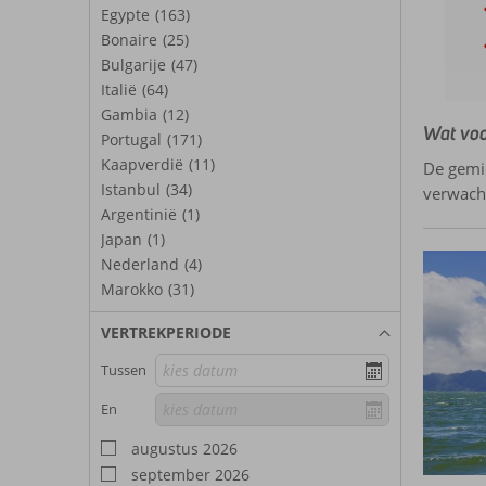
Egypte
(163)
Bonaire
(25)
Bulgarije
(47)
Italië
(64)
Gambia
(12)
Wat voo
Portugal
(171)
Kaapverdië
(11)
De gemid
Istanbul
(34)
verwach
Argentinië
(1)
Japan
(1)
Nederland
(4)
Marokko
(31)
VERTREKPERIODE
Tussen
En
augustus 2026
september 2026