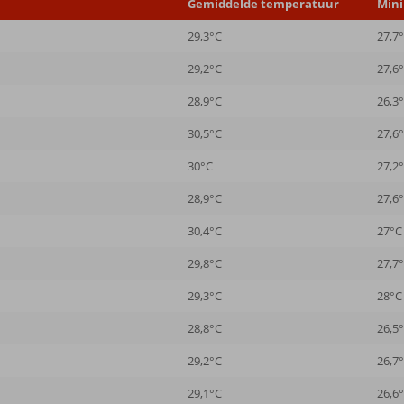
Gemiddelde temperatuur
Min
29,3°C
27,7
29,2°C
27,6
28,9°C
26,3
30,5°C
27,6
30°C
27,2
28,9°C
27,6
30,4°C
27°C
29,8°C
27,7
29,3°C
28°C
28,8°C
26,5
29,2°C
26,7
29,1°C
26,6