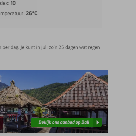
ndex:
10
emperatuur:
26°C
per dag. Je kunt in juli zo’n 25 dagen wat regen
Bekijk ons aanbod op Bali