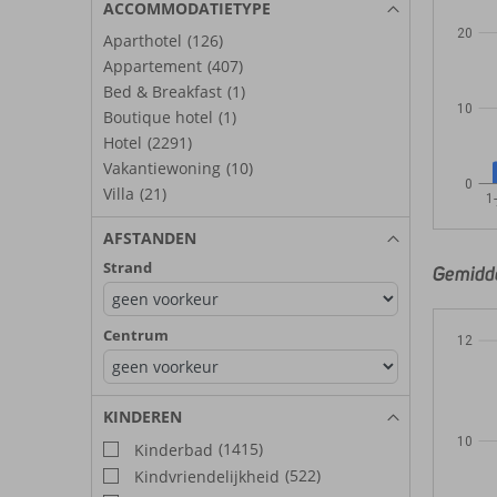
ACCOMMODATIETYPE
20
Aparthotel
(126)
Appartement
(407)
Bed & Breakfast
(1)
10
Boutique hotel
(1)
Hotel
(2291)
Vakantiewoning
(10)
0
Villa
(21)
1-
AFSTANDEN
Strand
Gemiddel
Centrum
12
KINDEREN
10
(1415)
Kinderbad
(522)
Kindvriendelijkheid