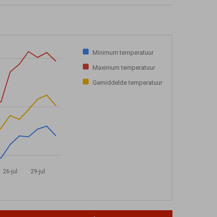
Minimum temperatuur
Maximum temperatuur
Gemiddelde temperatuur
26-jul
29-jul