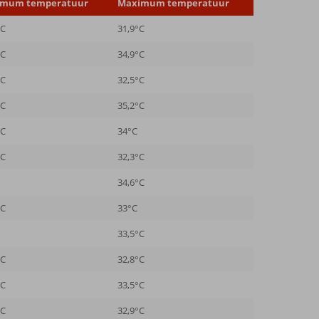
imum temperatuur
Maximum temperatuur
°C
31,9°C
°C
34,9°C
°C
32,5°C
°C
35,2°C
°C
34°C
°C
32,3°C
34,6°C
°C
33°C
33,5°C
°C
32,8°C
°C
33,5°C
°C
32,9°C