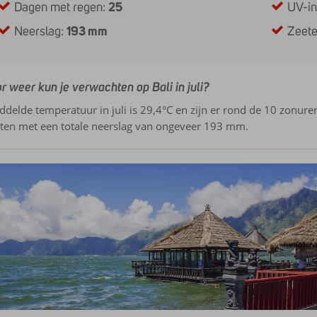
Dagen met regen:
25
UV-i
Neerslag:
193 mm
Zeet
r weer kun je verwachten op Bali in juli?
delde temperatuur in juli is 29,4°C en zijn er rond de 10 zonuren 
ten met een totale neerslag van ongeveer 193 mm.