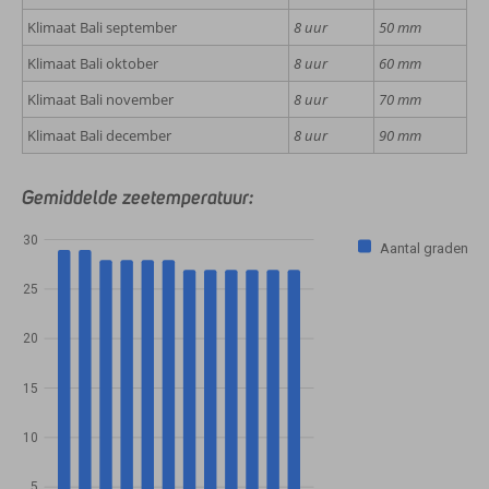
Klimaat Bali september
8 uur
50 mm
Klimaat Bali oktober
8 uur
60 mm
Klimaat Bali november
8 uur
70 mm
Klimaat Bali december
8 uur
90 mm
Gemiddelde zeetemperatuur:
30
Aantal graden
25
20
15
10
5