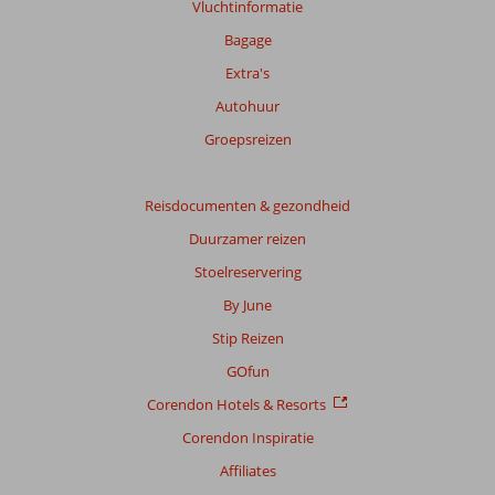
Vluchtinformatie
Bagage
Extra's
Autohuur
Groepsreizen
Reisdocumenten & gezondheid
Duurzamer reizen
Stoelreservering
By June
Stip Reizen
GOfun
Corendon Hotels & Resorts
Corendon Inspiratie
Affiliates