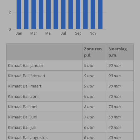
2
0
Jan
Mar
Mei
Jul
Sep
Nov
Zonuren
Neerslag
p.d.
p.m.
Klimaat Bali januari
9 uur
90 mm
Klimaat Bali februari
9 uur
90 mm
Klimaat Bali maart
9 uur
90 mm
Klimaat Bali april
9 uur
70 mm
Klimaat Bali mei
8 uur
70 mm
Klimaat Bali juni
7 uur
50 mm
Klimaat Bali juli
6 uur
40 mm
Klimaat Bali augustus
6 uur
40 mm