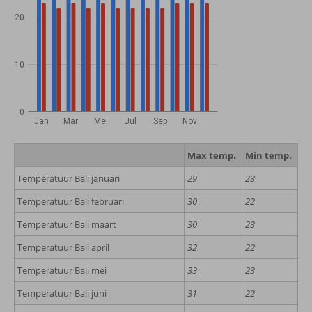
20
10
0
Jan
Mar
Mei
Jul
Sep
Nov
Max temp.
Min temp.
Temperatuur Bali januari
29
23
Temperatuur Bali februari
30
22
Temperatuur Bali maart
30
23
Temperatuur Bali april
32
22
Temperatuur Bali mei
33
23
Temperatuur Bali juni
31
22