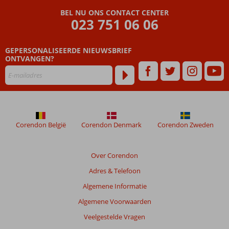
BEL NU ONS CONTACT CENTER
023 751 06 06
GEPERSONALISEERDE NIEUWSBRIEF
ONTVANGEN?
Corendon België
Corendon Denmark
Corendon Zweden
Over Corendon
Adres & Telefoon
Algemene Informatie
Algemene Voorwaarden
Veelgestelde Vragen