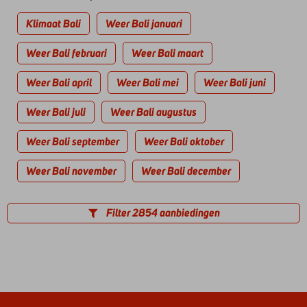
Klimaat Bali
Weer Bali januari
Weer Bali februari
Weer Bali maart
Weer Bali april
Weer Bali mei
Weer Bali juni
Weer Bali juli
Weer Bali augustus
Weer Bali september
Weer Bali oktober
Weer Bali november
Weer Bali december
Filter 2854 aanbiedingen