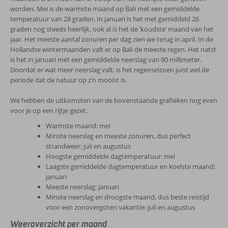
worden. Mei is de warmste maand op Bali met een gemiddelde
temperatuur van 28 graden. In januari is het met gemiddeld 26
graden nog steeds heerlijk, ook al is het de ‘koudste’ maand van het
jaar. Het meeste aantal zonuren per dag zien we terug in april. In de
Hollandse wintermaanden valt er op Bali de meeste regen. Het natst
is het in januari met een gemiddelde neerslag van 90 millimeter.
Doordat er wat meer neerslag valt, is het regenseizoen juist wel de
periode dat de natuur op z’n mooist is.
We hebben de uitkomsten van de bovenstaande grafieken nog even
voor je op een rijtje gezet.
Warmste maand: mei
Minste neerslag en meeste zonuren, dus perfect
strandweer: juli en augustus
Hoogste gemiddelde dagtemperatuur: mei
Laagste gemiddelde dagtemperatuur en koelste maand:
januari
Meeste neerslag: januari
Minste neerslag en droogste maand, dus beste reistijd
voor een zonovergoten vakantie: juli en augustus
Weeroverzicht per maand