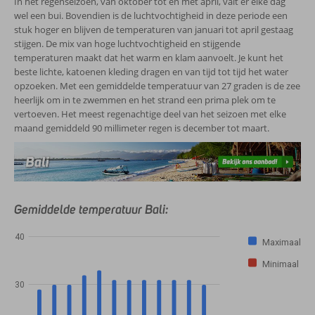
In het regenseizoen, van oktober tot en met april, valt er elke dag
wel een bui. Bovendien is de luchtvochtigheid in deze periode een
stuk hoger en blijven de temperaturen van januari tot april gestaag
stijgen. De mix van hoge luchtvochtigheid en stijgende
temperaturen maakt dat het warm en klam aanvoelt. Je kunt het
beste lichte, katoenen kleding dragen en van tijd tot tijd het water
opzoeken. Met een gemiddelde temperatuur van 27 graden is de zee
heerlijk om in te zwemmen en het strand een prima plek om te
vertoeven. Het meest regenachtige deel van het seizoen met elke
maand gemiddeld 90 millimeter regen is december tot maart.
Gemiddelde temperatuur Bali:
40
Maximaal
Minimaal
30