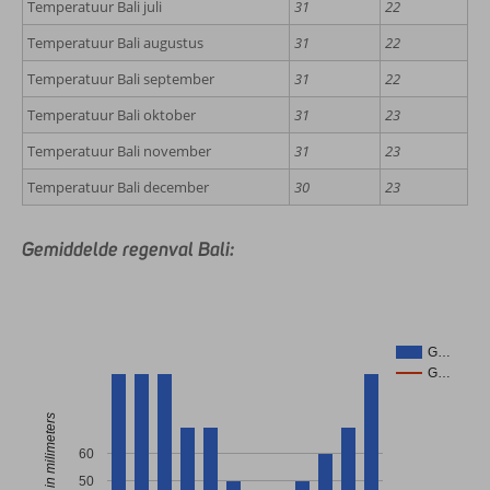
Temperatuur Bali juli
31
22
Temperatuur Bali augustus
31
22
Temperatuur Bali september
31
22
Temperatuur Bali oktober
31
23
Temperatuur Bali november
31
23
Temperatuur Bali december
30
23
Gemiddelde regenval Bali:
G…
G…
Regenval in milimeters
60
50