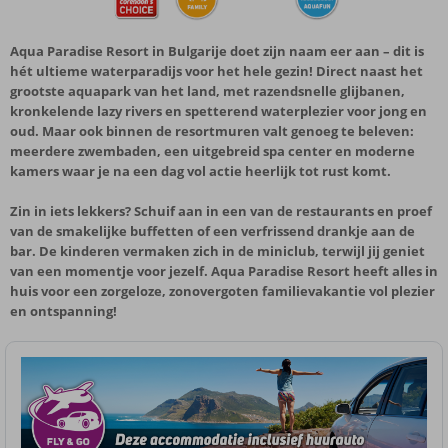
Aqua Paradise Resort in Bulgarije doet zijn naam eer aan – dit is
hét ultieme waterparadijs voor het hele gezin! Direct naast het
grootste aquapark van het land, met razendsnelle glijbanen,
kronkelende lazy rivers en spetterend waterplezier voor jong en
oud. Maar ook binnen de resortmuren valt genoeg te beleven:
meerdere zwembaden, een uitgebreid spa center en moderne
kamers waar je na een dag vol actie heerlijk tot rust komt.
Zin in iets lekkers? Schuif aan in een van de restaurants en proef
van de smakelijke buffetten of een verfrissend drankje aan de
bar. De kinderen vermaken zich in de miniclub, terwijl jij geniet
van een momentje voor jezelf. Aqua Paradise Resort heeft alles in
huis voor een zorgeloze, zonovergoten familievakantie vol plezier
en ontspanning!