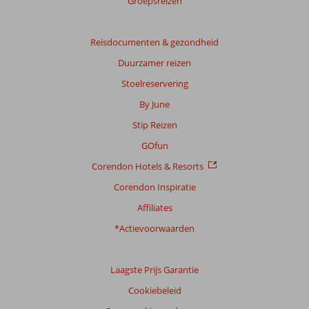
Groepsreizen
Reisdocumenten & gezondheid
Duurzamer reizen
Stoelreservering
By June
Stip Reizen
GOfun
Corendon Hotels & Resorts
Corendon Inspiratie
Affiliates
*Actievoorwaarden
Laagste Prijs Garantie
Cookiebeleid