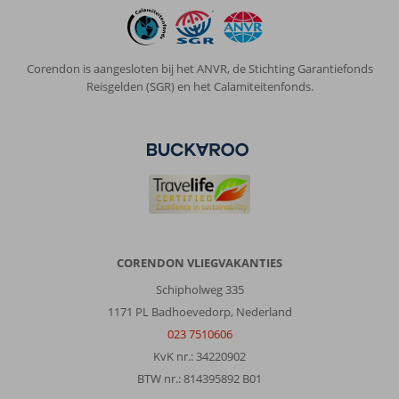
Corendon is aangesloten bij het ANVR, de Stichting Garantiefonds
Reisgelden (SGR) en het Calamiteitenfonds.
CORENDON VLIEGVAKANTIES
Schipholweg 335
1171 PL Badhoevedorp, Nederland
023 7510606
KvK nr.: 34220902
BTW nr.: 814395892 B01