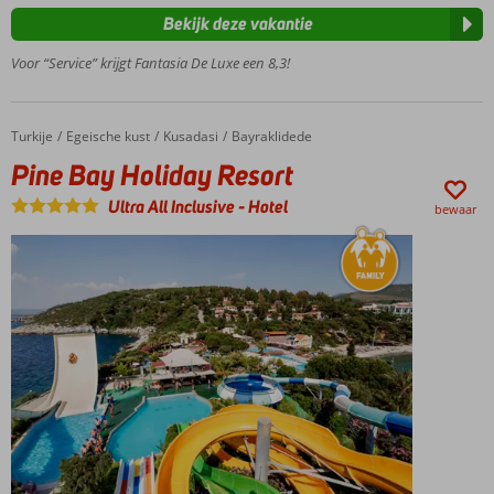
Ruime
Bekijk deze vakantie
kamers
Volop
Voor “Service” krijgt Fantasia De Luxe een 8,3!
activiteiten
voor jong
en oud
Turkije
Pine Bay Holiday Resort
Home
Egeische kust
Kusadasi
Bayraklidede
Pine Bay Holiday Resort
Ultra All Inclusive
-
Hotel
bewaar