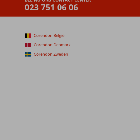
023 751 06 06
Corendon België
Corendon Denmark
Corendon Zweden