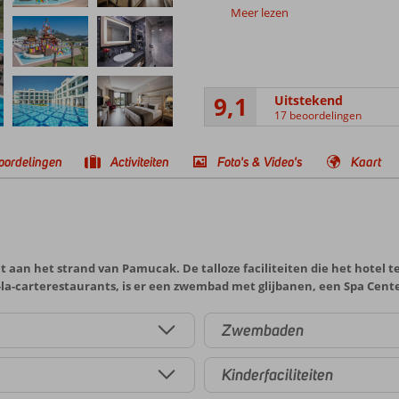
Meer lezen
9,1
Uitstekend
17 beoordelingen
oordelingen
Activiteiten
Foto's & Video's
Kaart
 aan het strand van Pamucak. De talloze faciliteiten die het hotel te
 à-la-carterestaurants, is er een zwembad met glijbanen, een Spa Cen
Zwembaden
Kinderfaciliteiten