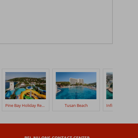
Pine Bay Holiday Resort
Tusan Beach
BEL NU ONS CONTACT CENTER