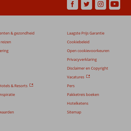
enten & gezondheid
Laagste Prijs Garantie
reizen
Cookiebeleid
ering
Open cookievoorkeuren
Privacyverklaring
Disclaimer en Copyright
Vacatures
otels & Resorts
Pers
nspiratie
Pakketreis boeken
Hotelketens
waarden
Sitemap