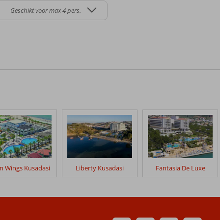
Geschikt voor max 4 pers.
m Wings Kusadasi
Liberty Kusadasi
Fantasia De Luxe