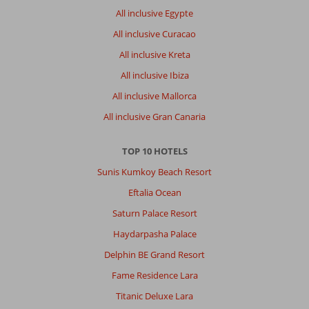
All inclusive Egypte
All inclusive Curacao
All inclusive Kreta
All inclusive Ibiza
All inclusive Mallorca
All inclusive Gran Canaria
TOP 10 HOTELS
Sunis Kumkoy Beach Resort
Eftalia Ocean
Saturn Palace Resort
Haydarpasha Palace
Delphin BE Grand Resort
Fame Residence Lara
Titanic Deluxe Lara