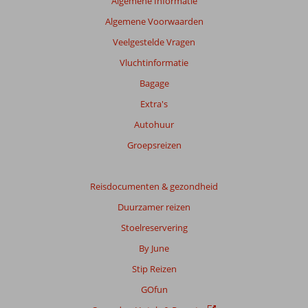
Algemene Informatie
Algemene Voorwaarden
Veelgestelde Vragen
Vluchtinformatie
Bagage
Extra's
Autohuur
Groepsreizen
Reisdocumenten & gezondheid
Duurzamer reizen
Stoelreservering
By June
Stip Reizen
GOfun