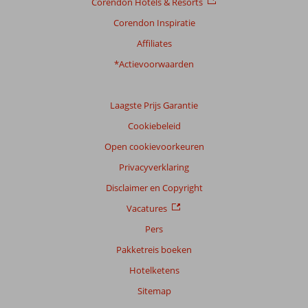
Corendon Hotels & Resorts
Corendon Inspiratie
Affiliates
*Actievoorwaarden
Laagste Prijs Garantie
Cookiebeleid
Open cookievoorkeuren
Privacyverklaring
Disclaimer en Copyright
Vacatures
Pers
Pakketreis boeken
Hotelketens
Sitemap