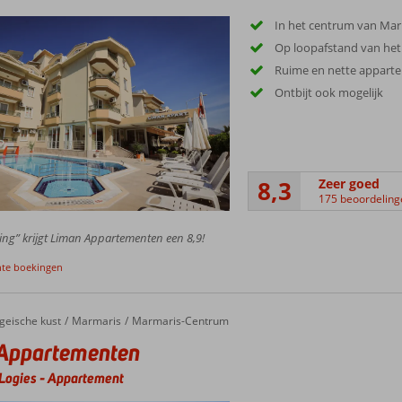
In het centrum van Mar
Op loopafstand van het
Ruime en nette appart
Ontbijt ook mogelijk
8,3
Zeer goed
175 beoordeling
ing” krijgt Liman Appartementen een 8,9!
nte boekingen
geische kust
Marmaris
Marmaris-Centrum
Appartementen
Logies
-
Appartement