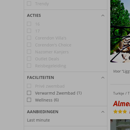
Trendy
ACTIES
16
17
Corendon Villa's
Corendon's Choice
Nazomer Kanjers
Outlet Deals
Reisbegeleiding
Voor “Ligg
FACILITEITEN
Privé zwembad
(1)
Verwarmd Zwembad
Turkije
Almera Park
Home
T
(6)
Wellness
Alme
AANBIEDINGEN
Last minute