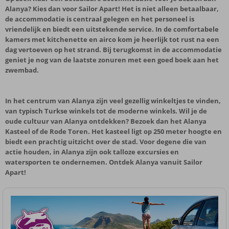
Alanya? Kies dan voor Sailor Apart! Het is niet alleen betaalbaar,
de accommodatie is centraal gelegen en het personeel is
vriendelijk en biedt een uitstekende service. In de comfortabele
kamers met kitchenette en airco kom je heerlijk tot rust na een
dag vertoeven op het strand. Bij terugkomst in de accommodatie
geniet je nog van de laatste zonuren met een goed boek aan het
zwembad.
In het centrum van Alanya zijn veel gezellig winkeltjes te vinden,
van typisch Turkse winkels tot de moderne winkels. Wil je de
oude cultuur van Alanya ontdekken? Bezoek dan het Alanya
Kasteel of de Rode Toren. Het kasteel ligt op 250 meter hoogte en
biedt een prachtig uitzicht over de stad. Voor degene die van
actie houden, in Alanya zijn ook talloze excursies en
watersporten te ondernemen. Ontdek Alanya vanuit Sailor
Apart!