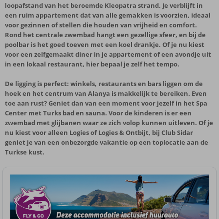
loopafstand van het beroemde Kleopatra strand. Je verblijft in
een ruim appartement dat van alle gemakken is voorzien, ideaal
voor gezinnen of stellen die houden van vrijheid en comfort.
Rond het centrale zwembad hangt een gezellige sfeer, en bij de
poolbar is het goed toeven met een koel drankje. Of je nu kiest
voor een zelfgemaakt diner in je appartement of een avondje uit
in een lokaal restaurant, hier bepaal je zelf het tempo.
De ligging is perfect: winkels, restaurants en bars liggen om de
hoek en het centrum van Alanya is makkelijk te bereiken. Even
toe aan rust? Geniet dan van een moment voor jezelf in het Spa
Center met Turks bad en sauna. Voor de kinderen is er een
zwembad met glijbanen waar ze zich volop kunnen uitleven. Of je
nu kiest voor alleen Logies of Logies & Ontbijt, bij Club Sidar
geniet je van een onbezorgde vakantie op een toplocatie aan de
Turkse kust.