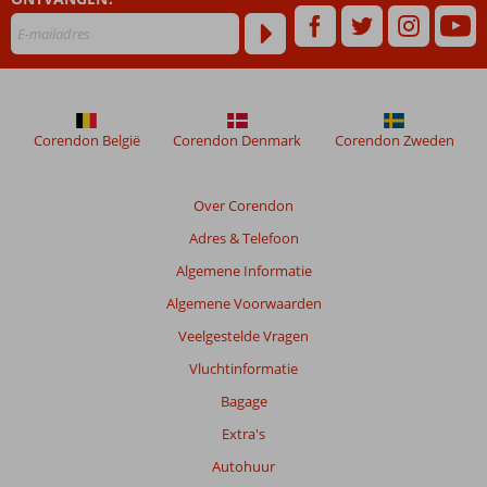
Corendon België
Corendon Denmark
Corendon Zweden
Over Corendon
Adres & Telefoon
Algemene Informatie
Algemene Voorwaarden
Veelgestelde Vragen
Vluchtinformatie
Bagage
Extra's
Autohuur