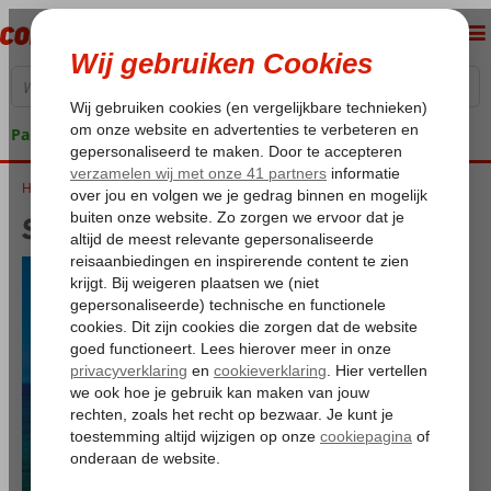
Pakketgarantie
Home
Strandvakantie Griekenland
Strandvakantie Griekenland