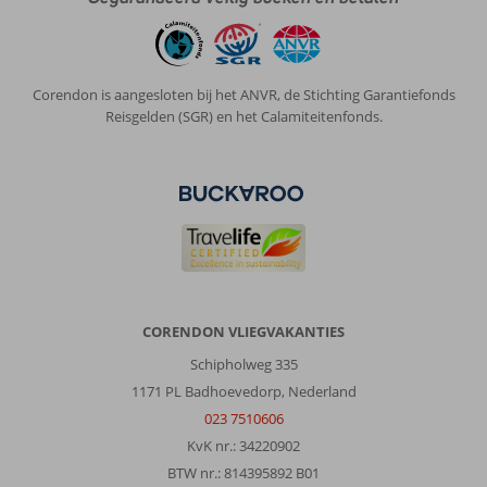
Corendon is aangesloten bij het ANVR, de Stichting Garantiefonds
Reisgelden (SGR) en het Calamiteitenfonds.
CORENDON VLIEGVAKANTIES
Schipholweg 335
1171 PL Badhoevedorp, Nederland
023 7510606
KvK nr.: 34220902
BTW nr.: 814395892 B01