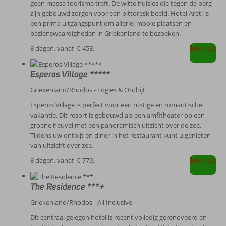
geen massa toerisme treft. De witte huisjes die tegen de berg
zijn gebouwd zorgen voor een pittoresk beeld. Hotel Areti is
een prima uitgangspunt om allerlei mooie plaatsen en
bezienswaardigheden in Griekenland te bezoeken.
8 dagen, vanaf
€ 453,-
Boek nu!
Esperos Village *****
Griekenland/Rhodos - Logies & Ontbijt
Esperos Village is perfect voor een rustige en romantische
vakantie. Dit resort is gebouwd als een amfitheater op een
groene heuvel met een panoramisch uitzicht over de zee.
Tijdens uw ontbijt en diner in het restaurant kunt u genieten
van uitzicht over zee.
8 dagen, vanaf
€ 779,-
Boek nu!
The Residence ***+
Griekenland/Rhodos - All Inclusive
Dit centraal gelegen hotel is recent volledig gerenoveerd en