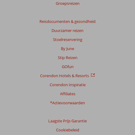
Groepsreizen
Reisdocumenten & gezondheid
Duurzamer reizen
Stoelreservering
By June
Stip Reizen
GOfun
Corendon Hotels & Resorts
Corendon Inspiratie
Affiliates
*Actievoorwaarden
Laagste Prijs Garantie
Cookiebeleid