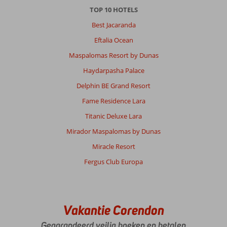
TOP 10 HOTELS
Best Jacaranda
Eftalia Ocean
Maspalomas Resort by Dunas
Haydarpasha Palace
Delphin BE Grand Resort
Fame Residence Lara
Titanic Deluxe Lara
Mirador Maspalomas by Dunas
Miracle Resort
Fergus Club Europa
Vakantie Corendon
Gegarandeerd veilig boeken en betalen