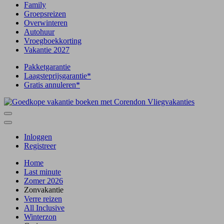
Family
Groepsreizen
Overwinteren
Autohuur
Vroegboekkorting
Vakantie 2027
Pakketgarantie
Laagsteprijsgarantie*
Gratis annuleren*
Inloggen
Registreer
Home
Last minute
Zomer 2026
Zonvakantie
Verre reizen
All Inclusive
Winterzon