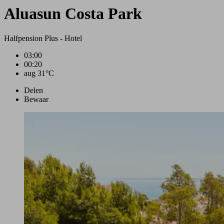
Aluasun Costa Park
Halfpension Plus
-
Hotel
03:00
00:20
aug 31°
C
Delen
Bewaar