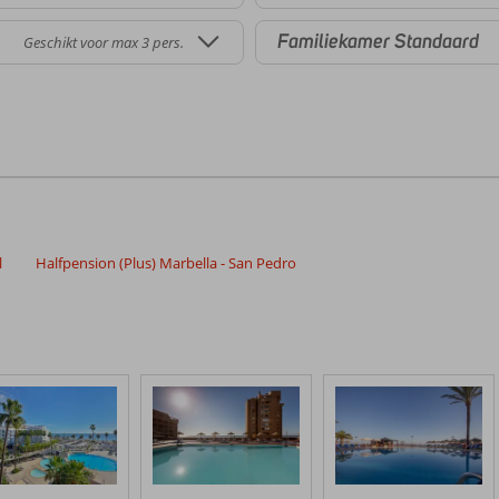
Familiekamer Standaard
Geschikt voor max 3 pers.
l
Halfpension (Plus) Marbella - San Pedro