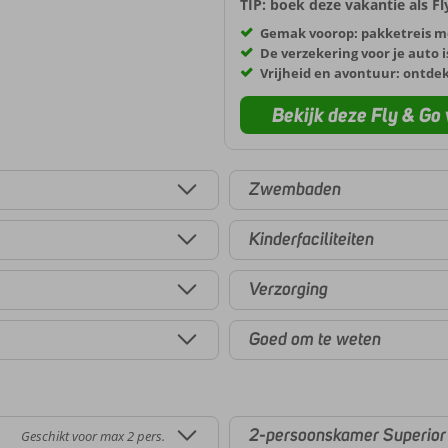
TIP: boek deze vakantie als F
Gemak voorop: pakketreis m
De verzekering voor je auto i
Vrijheid en avontuur: ontde
Bekijk deze Fly & Go 
Zwembaden
Kinderfaciliteiten
Verzorging
Goed om te weten
2-persoonskamer Superior
Geschikt voor max 2 pers.