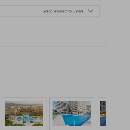
Geschikt voor max 5 pers.