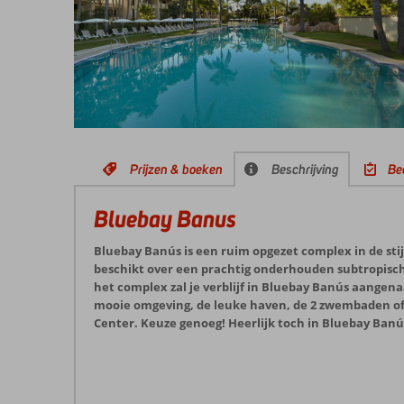
Prijzen & boeken
Beschrijving
Be
Bluebay Banus
Bluebay Banús is een ruim opgezet complex in de sti
beschikt over een prachtig onderhouden subtropische
het complex zal je verblijf in Bluebay Banús aangen
mooie omgeving, de leuke haven, de 2 zwembaden of 
Center. Keuze genoeg! Heerlijk toch in Bluebay Banú