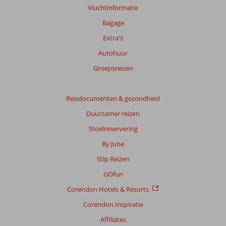
Vluchtinformatie
Bagage
Extra's
Autohuur
Groepsreizen
Reisdocumenten & gezondheid
Duurzamer reizen
Stoelreservering
By June
Stip Reizen
GOfun
Corendon Hotels & Resorts
Corendon Inspiratie
Affiliates