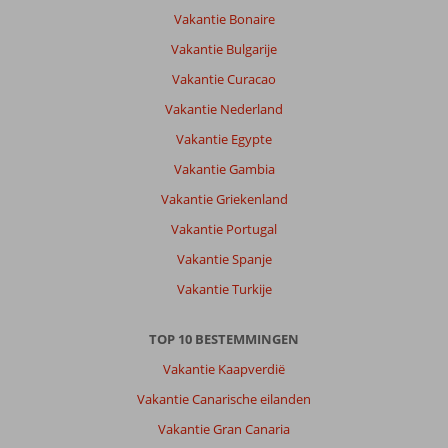
Vakantie Bonaire
Vakantie Bulgarije
Vakantie Curacao
Vakantie Nederland
Vakantie Egypte
Vakantie Gambia
Vakantie Griekenland
Vakantie Portugal
Vakantie Spanje
Vakantie Turkije
TOP 10 BESTEMMINGEN
Vakantie Kaapverdië
Vakantie Canarische eilanden
Vakantie Gran Canaria