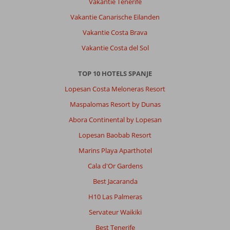
Vakantie Tenerife
Vakantie Canarische Eilanden
Vakantie Costa Brava
Vakantie Costa del Sol
TOP 10 HOTELS SPANJE
Lopesan Costa Meloneras Resort
Maspalomas Resort by Dunas
Abora Continental by Lopesan
Lopesan Baobab Resort
Marins Playa Aparthotel
Cala d'Or Gardens
Best Jacaranda
H10 Las Palmeras
Servateur Waikiki
Best Tenerife