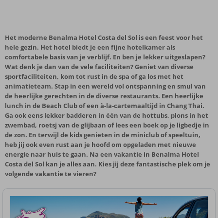
Het moderne Benalma Hotel Costa del Sol is een feest voor het
hele gezin. Het hotel biedt je een fijne hotelkamer als
comfortabele basis van je verblijf. En ben je lekker uitgeslapen?
Wat denk je dan van de vele faciliteiten? Geniet van diverse
sportfaciliteiten, kom tot rust in de spa of ga los met het
animatieteam. Stap in een wereld vol ontspanning en smul van
de heerlijke gerechten in de diverse restaurants. Een heerlijke
lunch in de Beach Club of een à-la-cartemaaltijd in Chang Thai.
Ga ook eens lekker badderen in één van de hottubs, plons in het
zwembad, roetsj van de glijbaan of lees een boek op je ligbedje in
de zon. En terwijl de kids genieten in de miniclub of speeltuin,
heb jij ook even rust aan je hoofd om opgeladen met nieuwe
energie naar huis te gaan. Na een vakantie in Benalma Hotel
Costa del Sol kan je alles aan. Kies jij deze fantastische plek om je
volgende vakantie te vieren?