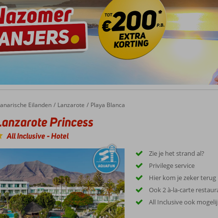
zarote Princess
anarische Eilanden
Lanzarote
Playa Blanca
anzarote Princess
All Inclusive
-
Hotel
Zie je het strand al?
Privilege service
Hier kom je zeker terug
Ook 2 à-la-carte restaur
All Inclusive ook mogeli