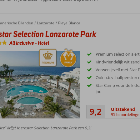
anarische Eilanden
Lanzarote
Playa Blanca
star Selection Lanzarote Park
All Inclusive
-
Hotel
Premium selection alert
Kindvriendelijk wit zand
Verwen jezelf met Star P
Ook o.b.v. halfpension of
Star Camp voor de kids
jou
9,2
Uitstekend
95 beoordelinge
ice” krijgt Iberostar Selection Lanzarote Park een 9,3!