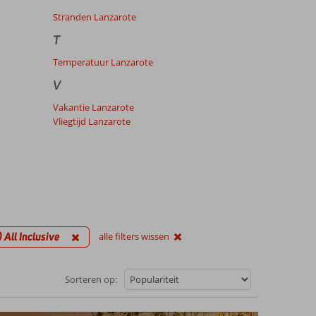
Stranden Lanzarote
T
Temperatuur Lanzarote
V
Vakantie Lanzarote
Vliegtijd Lanzarote
) All Inclusive
alle filters wissen
Sorteren op: