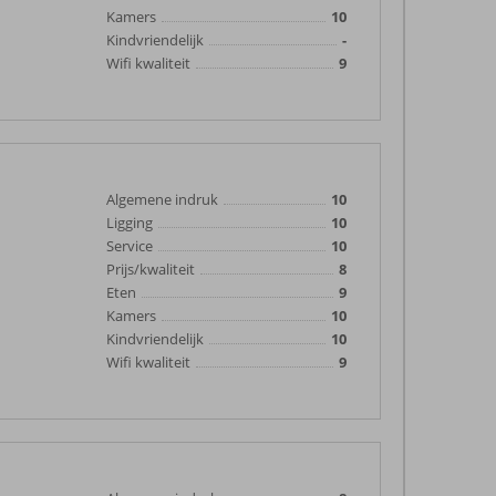
Kamers
10
Kindvriendelijk
-
Wifi kwaliteit
9
Algemene indruk
10
Ligging
10
Service
10
Prijs/kwaliteit
8
Eten
9
Kamers
10
Kindvriendelijk
10
Wifi kwaliteit
9