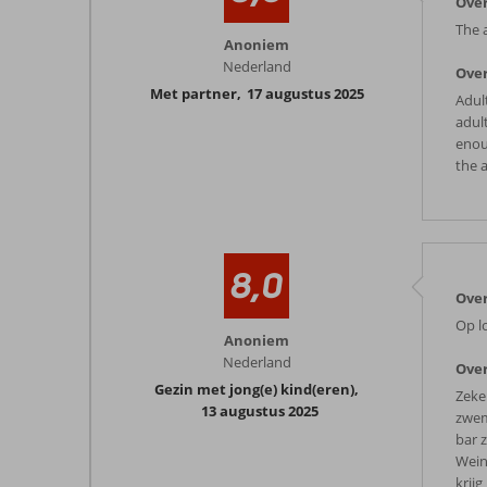
Ove
The 
Anoniem
Nederland
Over
Met partner
,
17 augustus 2025
Adul
adul
enou
the a
8,0
Ove
Op l
Anoniem
Nederland
Over
Gezin met jong(e) kind(eren)
,
Zeke
13 augustus 2025
zwem
bar 
Wein
krij