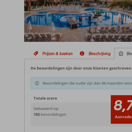
Prijzen & boeken
Beschrijving
Be
De beoordelingen zijn door onze klanten geschreven na
Beoordelingen die ouder zijn dan 48 maanden wor
Totale score
8,
Gebaseerd op:
192
beoordelingen
Aanrade